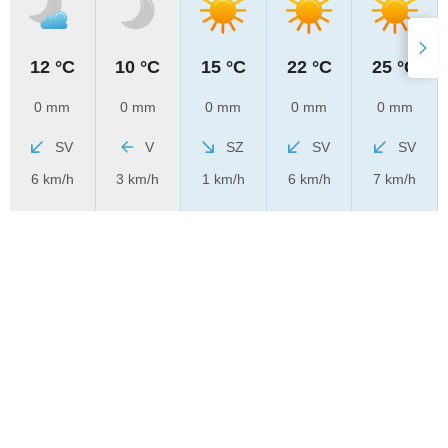
12 °C
10 °C
15 °C
22 °C
25 °C
0 mm
0 mm
0 mm
0 mm
0 mm
SV
V
SZ
SV
SV
6 km/h
3 km/h
1 km/h
6 km/h
7 km/h