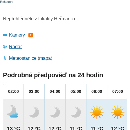
Nepřehlédněte z lokality Heřmanice:
Kamery
7
Radar
Meteostanice
(
mapa
)
Podrobná předpověď na 24 hodin
02:00
03:00
04:00
05:00
06:00
07:00
13 °C
12 °C
12 °C
11 °C
11 °C
12 °C