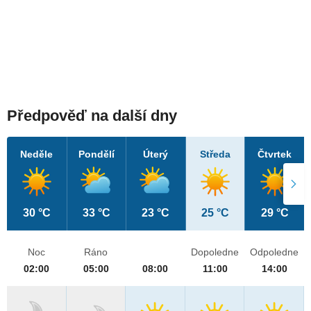
Předpověď na další dny
Neděle
Pondělí
Úterý
Středa
Čtvrtek
30 °C
33 °C
23 °C
25 °C
29 °C
Noc
Ráno
Dopoledne
Odpoledne
02:00
05:00
08:00
11:00
14:00