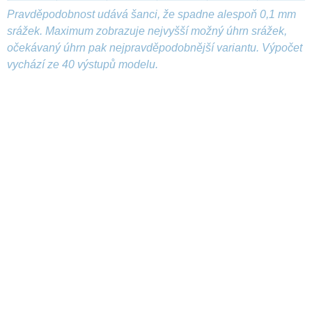
Pravděpodobnost udává šanci, že spadne alespoň 0,1 mm
srážek. Maximum zobrazuje nejvyšší možný úhrn srážek,
očekávaný úhrn pak nejpravděpodobnější variantu. Výpočet
vychází ze 40 výstupů modelu.