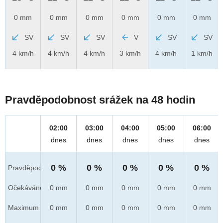
0 mm
0 mm
0 mm
0 mm
0 mm
0 mm
SV
SV
SV
V
SV
SV
4 km/h
4 km/h
4 km/h
3 km/h
4 km/h
1 km/h
Pravděpodobnost srážek na 48 hodin
02:00
03:00
04:00
05:00
06:00
dnes
dnes
dnes
dnes
dnes
0 %
0 %
0 %
0 %
0 %
Pravděpod.
Očekáváno
0 mm
0 mm
0 mm
0 mm
0 mm
Maximum
0 mm
0 mm
0 mm
0 mm
0 mm