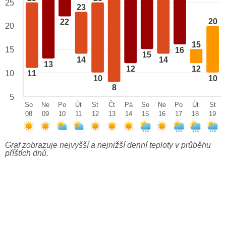
25
23
20
22
20
15
15
16
15
14
14
13
12
12
10
11
10
10
8
5
So
Ne
Po
Út
St
Čt
Pá
So
Ne
Po
Út
St
08
09
10
11
12
13
14
15
16
17
18
19
Graf zobrazuje nejvyšší a nejnižší denní teploty v průběhu
příštích dnů.