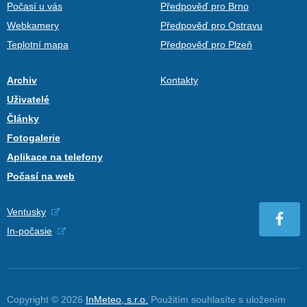
Počasí u vás
Předpověď pro Brno
Webkamery
Předpověď pro Ostravu
Teplotní mapa
Předpověď pro Plzeň
Archiv
Kontakty
Uživatelé
Články
Fotogalerie
Aplikace na telefony
Počasí na web
Ventusky
In-počasie
Copyright © 2026
InMeteo, s.r.o.
Použitím souhlasíte s uložením