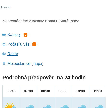
Nepřehlédněte z lokality Horka u Staré Paky:
Kamery
2
Počasí u vás
1
Radar
Meteostanice
(
mapa
)
Podrobná předpověď na 24 hodin
06:00
07:00
08:00
09:00
10:00
11:00