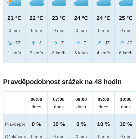
21 °C
22 °C
23 °C
24 °C
24 °C
25 °C
0 mm
0 mm
0 mm
0 mm
0 mm
0 mm
SZ
J
Z
Z
JZ
JZ
1 km/h
3 km/h
3 km/h
3 km/h
4 km/h
6 km/h
Pravděpodobnost srážek na 48 hodin
06:00
07:00
08:00
09:00
10:00
dnes
dnes
dnes
dnes
dnes
0 %
10 %
0 %
10 %
10 %
Pravděpod.
Očekáváno
0 mm
0 mm
0 mm
0 mm
0 mm