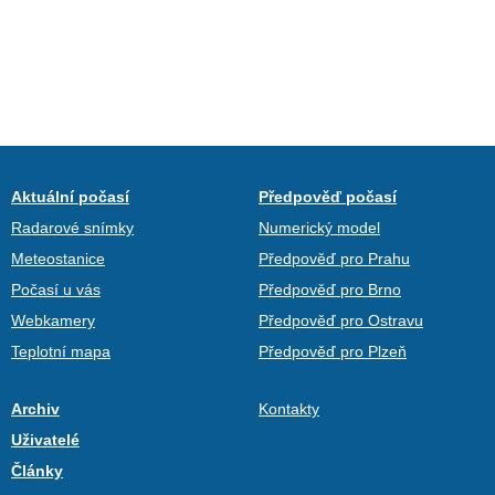
Aktuální počasí
Předpověď počasí
Radarové snímky
Numerický model
Meteostanice
Předpověď pro Prahu
Počasí u vás
Předpověď pro Brno
Webkamery
Předpověď pro Ostravu
Teplotní mapa
Předpověď pro Plzeň
Archiv
Kontakty
Uživatelé
Články