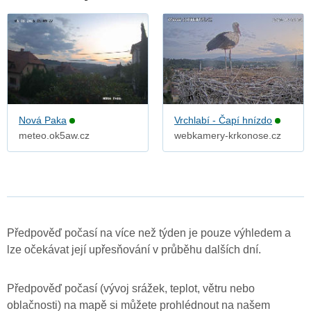
Nová Paka
Vrchlabí - Čapí hnízdo
meteo.ok5aw.cz
webkamery-krkonose.cz
Předpověď počasí na více než týden je pouze výhledem a
lze očekávat její upřesňování v průběhu dalších dní.
Předpověď počasí (vývoj srážek, teplot, větru nebo
oblačnosti) na mapě si můžete prohlédnout na našem