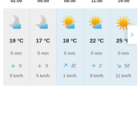
02:00
05:00
08:00
11:00
14:00
19 °C
17 °C
18 °C
22 °C
25 °C
0 mm
0 mm
0 mm
0 mm
0 mm
S
S
JZ
Z
SZ
9 km/h
5 km/h
1 km/h
9 km/h
11 km/h