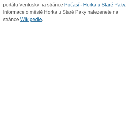
portálu Ventusky na stránce
Počasí - Horka u Staré Paky
.
Informace o městě Horka u Staré Paky nalezenete na
stránce
Wikipedie
.