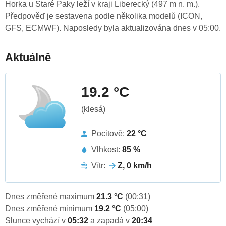
Horka u Staré Paky leží v kraji Liberecký (497 m n. m.).
Předpověď je sestavena podle několika modelů (ICON,
GFS, ECMWF). Naposledy byla aktualizována dnes v 05:00.
Aktuálně
19.2 °C
(klesá)
Pocitově:
22 °C
Vlhkost:
85 %
Vítr:
Z, 0 km/h
Dnes změřené maximum
21.3 °C
(00:31)
Dnes změřené minimum
19.2 °C
(05:00)
Slunce vychází v
05:32
a zapadá v
20:34