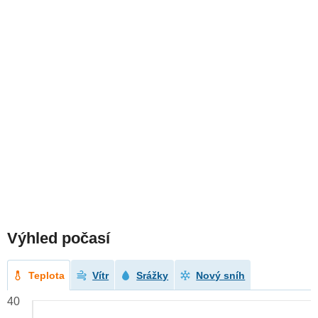
Výhled počasí
Teplota
Vítr
Srážky
Nový sníh
40