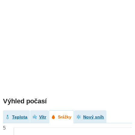
Výhled počasí
Teplota
Vítr
Srážky
Nový sníh
5