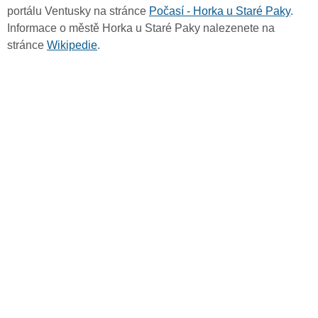
portálu Ventusky na stránce
Počasí - Horka u Staré Paky
.
Informace o městě Horka u Staré Paky nalezenete na
stránce
Wikipedie
.