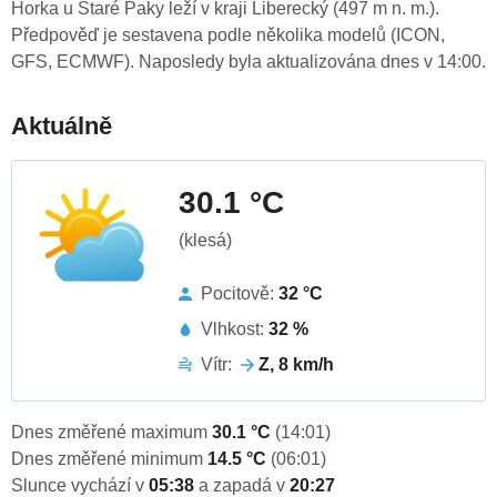
Horka u Staré Paky leží v kraji Liberecký (497 m n. m.).
Předpověď je sestavena podle několika modelů (ICON,
GFS, ECMWF). Naposledy byla aktualizována dnes v 14:00.
Aktuálně
30.1 °C
(klesá)
Pocitově:
32 °C
Vlhkost:
32 %
Vítr:
Z, 8 km/h
Dnes změřené maximum
30.1 °C
(14:01)
Dnes změřené minimum
14.5 °C
(06:01)
Slunce vychází v
05:38
a zapadá v
20:27