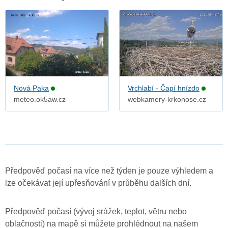
Nová Paka
Vrchlabí - Čapí hnízdo
meteo.ok5aw.cz
webkamery-krkonose.cz
Předpověď počasí na více než týden je pouze výhledem a
lze očekávat její upřesňování v průběhu dalších dní.
Předpověď počasí (vývoj srážek, teplot, větru nebo
oblačnosti) na mapě si můžete prohlédnout na našem