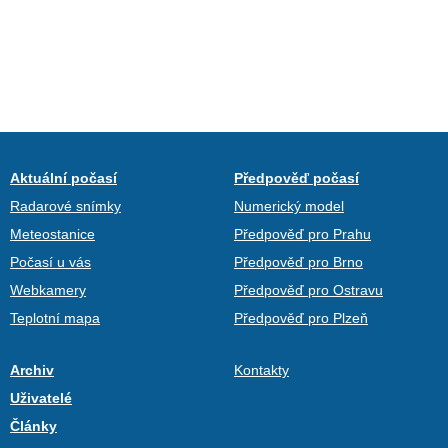
Aktuální počasí
Předpověď počasí
Radarové snímky
Numerický model
Meteostanice
Předpověď pro Prahu
Počasí u vás
Předpověď pro Brno
Webkamery
Předpověď pro Ostravu
Teplotní mapa
Předpověď pro Plzeň
Archiv
Kontakty
Uživatelé
Články