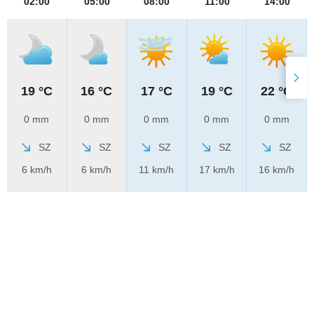
02:00
05:00
08:00
11:00
14:00
19 °C
16 °C
17 °C
19 °C
22 °C
0 mm
0 mm
0 mm
0 mm
0 mm
SZ
SZ
SZ
SZ
SZ
6 km/h
6 km/h
11 km/h
17 km/h
16 km/h