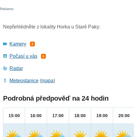
Nepřehlédněte z lokality Horka u Staré Paky:
Kamery
2
Počasí u vás
5
Radar
Meteostanice
(
mapa
)
Podrobná předpověď na 24 hodin
15:00
16:00
17:00
18:00
19:00
20:00