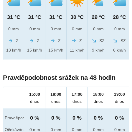
31 °C
31 °C
31 °C
30 °C
29 °C
28 °C
0 mm
0 mm
0 mm
0 mm
0 mm
0 mm
Z
Z
Z
Z
SZ
SZ
13 km/h
15 km/h
15 km/h
11 km/h
9 km/h
6 km/h
Pravděpodobnost srážek na 48 hodin
15:00
16:00
17:00
18:00
19:00
dnes
dnes
dnes
dnes
dnes
0 %
0 %
0 %
0 %
0 %
Pravděpod.
Očekáváno
0 mm
0 mm
0 mm
0 mm
0 mm