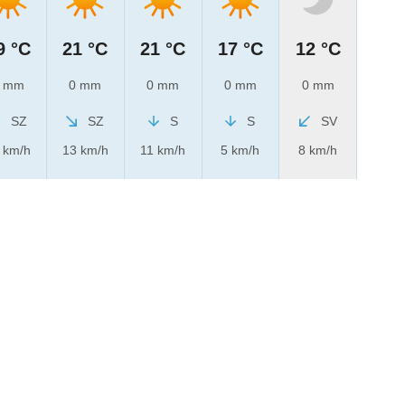
9 °C
21 °C
21 °C
17 °C
12 °C
 mm
0 mm
0 mm
0 mm
0 mm
SZ
SZ
S
S
SV
 km/h
13 km/h
11 km/h
5 km/h
8 km/h