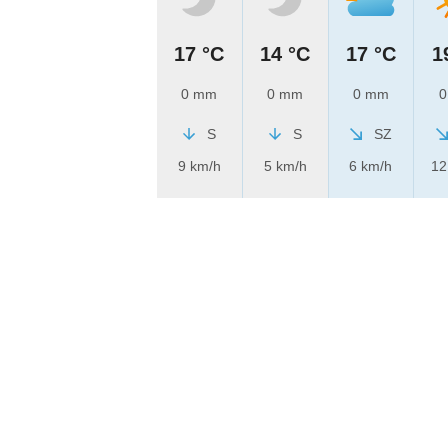
17 °C
14 °C
17 °C
1
0 mm
0 mm
0 mm
0
S
S
SZ
9 km/h
5 km/h
6 km/h
12