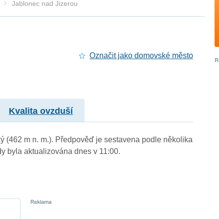
Jablonec nad Jizerou
Označit jako domovské město
Kvalita ovzduší
cký (462 m n. m.). Předpověď je sestavena podle několika
byla aktualizována dnes v 11:00.