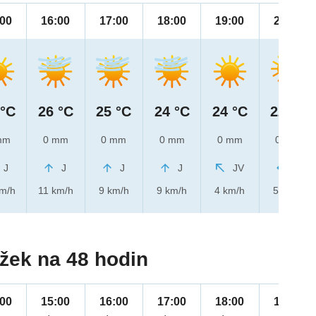
:00
16:00
17:00
18:00
19:00
20:00
 °C
26 °C
25 °C
24 °C
24 °C
22 °C
mm
0 mm
0 mm
0 mm
0 mm
0 mm
J
J
J
J
JV
V
km/h
11 km/h
9 km/h
9 km/h
4 km/h
5 km/h
žek na 48 hodin
:00
15:00
16:00
17:00
18:00
19:00