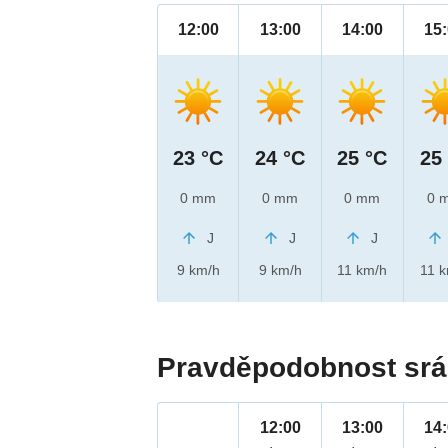
12:00
13:00
14:00
15
23 °C
24 °C
25 °C
25
0 mm
0 mm
0 mm
0 
J
J
J
9 km/h
9 km/h
11 km/h
11 
Pravděpodobnost srá
12:00
13:00
14