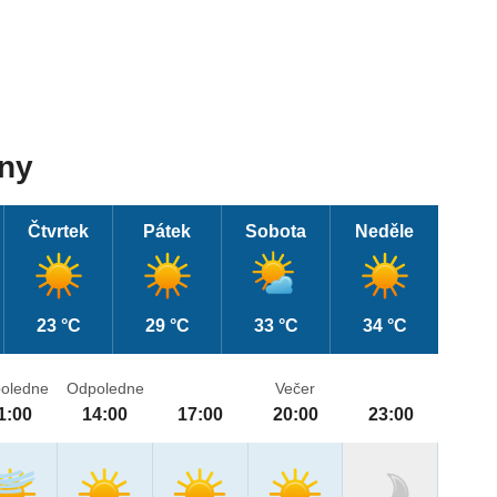
dny
Čtvrtek
Pátek
Sobota
Neděle
23 °C
29 °C
33 °C
34 °C
oledne
Odpoledne
Večer
1:00
14:00
17:00
20:00
23:00