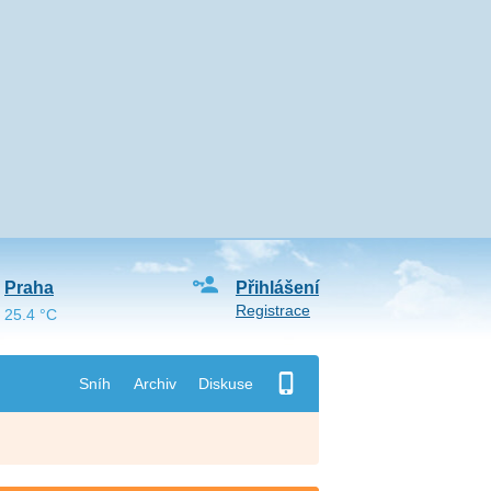
Praha
Přihlášení
Registrace
25.4 °C
Sníh
Archiv
Diskuse