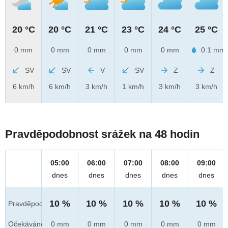
20 °C
20 °C
21 °C
23 °C
24 °C
25 °C
0 mm
0 mm
0 mm
0 mm
0 mm
0.1 mm
SV
SV
V
SV
Z
Z
6 km/h
6 km/h
3 km/h
1 km/h
3 km/h
3 km/h
Pravděpodobnost srážek na 48 hodin
05:00
06:00
07:00
08:00
09:00
dnes
dnes
dnes
dnes
dnes
10 %
10 %
10 %
10 %
10 %
Pravděpod.
Očekáváno
0 mm
0 mm
0 mm
0 mm
0 mm