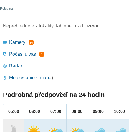
Nepřehlédněte z lokality Jablonec nad Jizerou:
Kamery
36
Počasí u vás
1
Radar
Meteostanice
(
mapa
)
Podrobná předpověď na 24 hodin
05:00
06:00
07:00
08:00
09:00
10:00