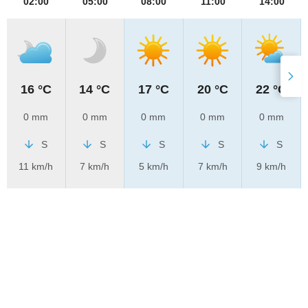
02:00
05:00
08:00
11:00
14:00
16 °C
14 °C
17 °C
20 °C
22 °C
0 mm
0 mm
0 mm
0 mm
0 mm
S
S
S
S
S
11 km/h
7 km/h
5 km/h
7 km/h
9 km/h