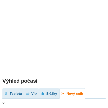
Výhled počasí
Teplota
Vítr
Srážky
Nový sníh
6