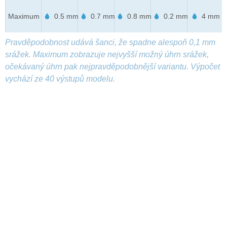
Maximum
0.5 mm
0.7 mm
0.8 mm
0.2 mm
4 mm
Pravděpodobnost udává šanci, že spadne alespoň 0,1 mm
srážek. Maximum zobrazuje nejvyšší možný úhrn srážek,
očekávaný úhrn pak nejpravděpodobnější variantu. Výpočet
vychází ze 40 výstupů modelu.