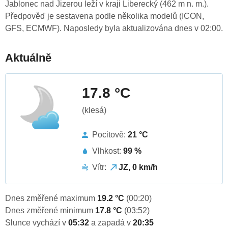
Jablonec nad Jizerou leží v kraji Liberecký (462 m n. m.).
Předpověď je sestavena podle několika modelů (ICON,
GFS, ECMWF). Naposledy byla aktualizována dnes v 02:00.
Aktuálně
17.8 °C
(klesá)
Pocitově:
21 °C
Vlhkost:
99 %
Vítr:
JZ, 0 km/h
Dnes změřené maximum
19.2 °C
(00:20)
Dnes změřené minimum
17.8 °C
(03:52)
Slunce vychází v
05:32
a zapadá v
20:35