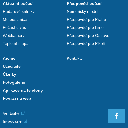
Aktuální počasí
Předpověď počasí
Radarové snímky
Numerický model
Meteostanice
Předpověď pro Prahu
Počasí u vás
Předpověď pro Brno
Webkamery
Předpověď pro Ostravu
Teplotní mapa
Předpověď pro Plzeň
Archiv
Kontakty
Uživatelé
Články
Fotogalerie
Aplikace na telefony
Počasí na web
Ventusky
In-počasie