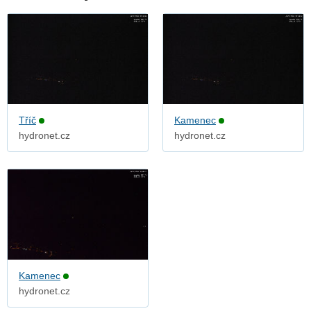
Tříč
Kamenec
hydronet.cz
hydronet.cz
Kamenec
hydronet.cz