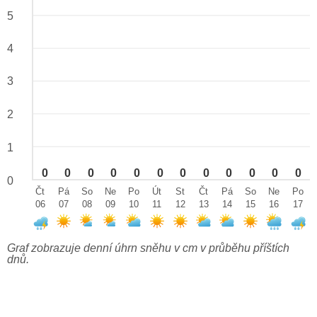
5
4
3
2
1
0
0
0
0
0
0
0
0
0
0
0
0
0
Čt
Pá
So
Ne
Po
Út
St
Čt
Pá
So
Ne
Po
06
07
08
09
10
11
12
13
14
15
16
17
Graf zobrazuje denní úhrn sněhu v cm v průběhu příštích
dnů.