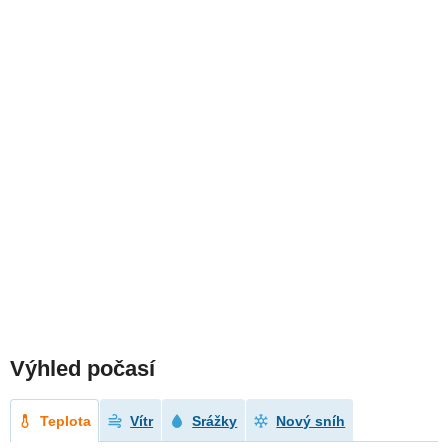
Výhled počasí
Teplota
Vítr
Srážky
Nový sníh