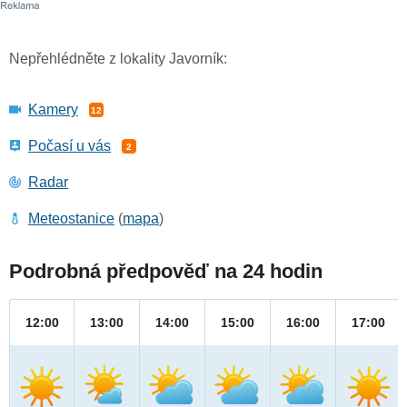
Nepřehlédněte z lokality Javorník:
Kamery
12
Počasí u vás
2
Radar
Meteostanice
(
mapa
)
Podrobná předpověď na 24 hodin
12:00
13:00
14:00
15:00
16:00
17:00