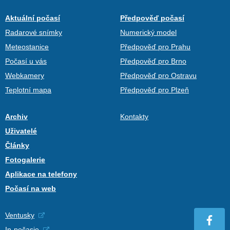
Aktuální počasí
Předpověď počasí
Radarové snímky
Numerický model
Meteostanice
Předpověď pro Prahu
Počasí u vás
Předpověď pro Brno
Webkamery
Předpověď pro Ostravu
Teplotní mapa
Předpověď pro Plzeň
Archiv
Kontakty
Uživatelé
Články
Fotogalerie
Aplikace na telefony
Počasí na web
Ventusky
In-počasie