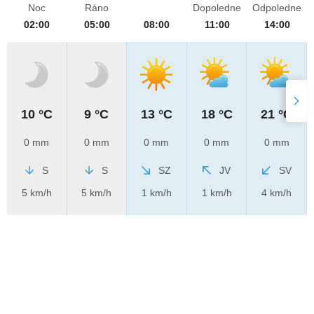
Noc
Ráno
Dopoledne
Odpoledne
02:00
05:00
08:00
11:00
14:00
10 °C
9 °C
13 °C
18 °C
21 °C
0 mm
0 mm
0 mm
0 mm
0 mm
S
S
SZ
JV
SV
5 km/h
5 km/h
1 km/h
1 km/h
4 km/h