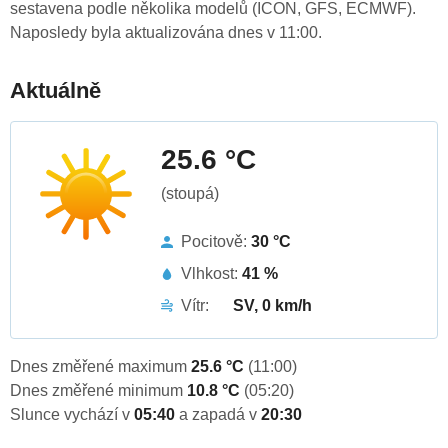
sestavena podle několika modelů (ICON, GFS, ECMWF).
Naposledy byla aktualizována dnes v 11:00.
Aktuálně
25.6 °C
(stoupá)
Pocitově:
30 °C
Vlhkost:
41 %
Vítr:
SV, 0 km/h
Dnes změřené maximum
25.6 °C
(11:00)
Dnes změřené minimum
10.8 °C
(05:20)
Slunce vychází v
05:40
a zapadá v
20:30