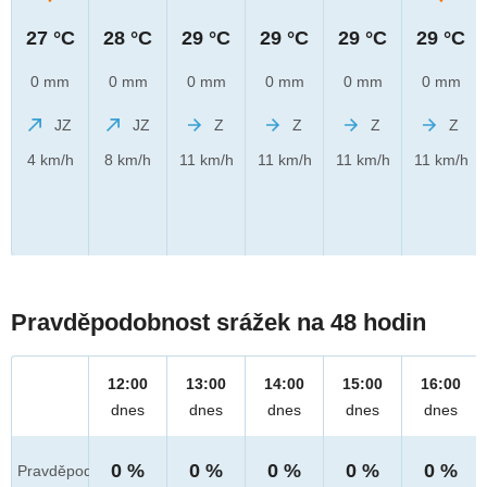
27 °C
28 °C
29 °C
29 °C
29 °C
29 °C
0 mm
0 mm
0 mm
0 mm
0 mm
0 mm
JZ
JZ
Z
Z
Z
Z
4 km/h
8 km/h
11 km/h
11 km/h
11 km/h
11 km/h
Pravděpodobnost srážek na 48 hodin
12:00
13:00
14:00
15:00
16:00
dnes
dnes
dnes
dnes
dnes
0 %
0 %
0 %
0 %
0 %
Pravděpod.