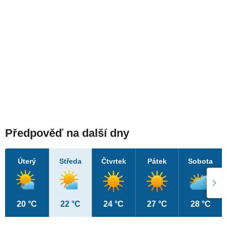
Předpověď na další dny
Úterý
Středa
Čtvrtek
Pátek
Sobota
20 °C
22 °C
24 °C
27 °C
28 °C