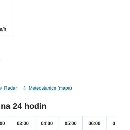
m/h
8
Radar
Meteostanice
(
mapa
)
na 24 hodin
:00
03:00
04:00
05:00
06:00
07:00