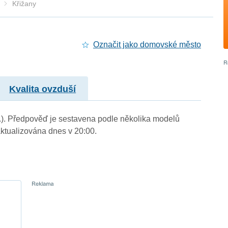
Křižany
Označit jako domovské město
Kvalita ovzduší
 m.). Předpověď je sestavena podle několika modelů
tualizována dnes v 20:00.