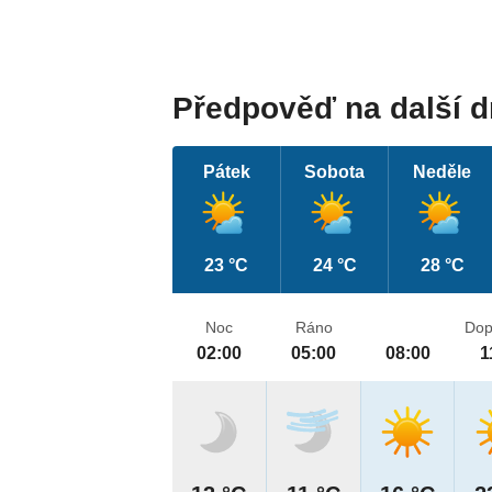
Předpověď na další 
Pátek
Sobota
Neděle
23 °C
24 °C
28 °C
Noc
Ráno
Dop
02:00
05:00
08:00
1