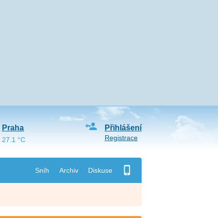
Praha
Přihlášení
Registrace
27.1 °C
Sníh
Archiv
Diskuse