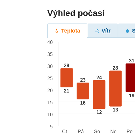
Výhled počasí
Teplota
Vítr
40
35
31
29
30
28
24
25
23
20
21
19
15
16
13
12
10
5
Čt
Pá
So
Ne
Po