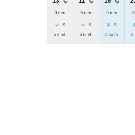
13 °C
11 °C
16 °C
2
0 mm
0 mm
0 mm
0
S
S
S
5 km/h
5 km/h
3 km/h
3