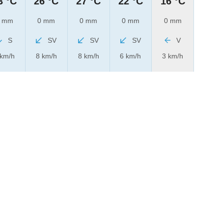
3 °C
26 °C
27 °C
22 °C
16 °C
 mm
0 mm
0 mm
0 mm
0 mm
S
SV
SV
SV
V
 km/h
8 km/h
8 km/h
6 km/h
3 km/h