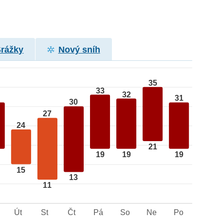
Srážky
Nový sníh
35
33
32
31
30
27
24
21
19
19
19
15
13
11
Út
St
Čt
Pá
So
Ne
Po