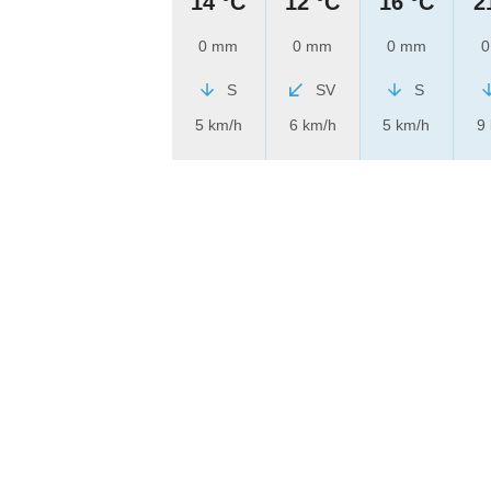
14 °C
12 °C
16 °C
2
0 mm
0 mm
0 mm
0
S
SV
S
5 km/h
6 km/h
5 km/h
9