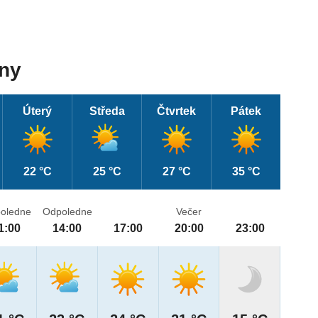
dny
Úterý
Středa
Čtvrtek
Pátek
22 °C
25 °C
27 °C
35 °C
oledne
Odpoledne
Večer
1:00
14:00
17:00
20:00
23:00