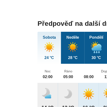
Předpověď na další 
Sobota
Neděle
Pondělí
24 °C
28 °C
30 °C
Noc
Ráno
Dop
02:00
05:00
08:00
1