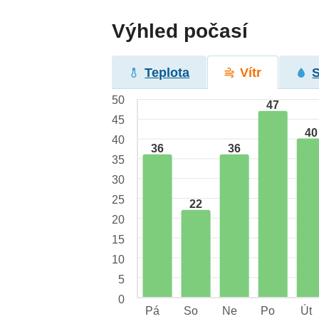
Výhled počasí
Teplota
Vítr
50
47
45
40
40
36
36
35
30
25
22
20
15
10
5
0
Pá
So
Ne
Po
Út