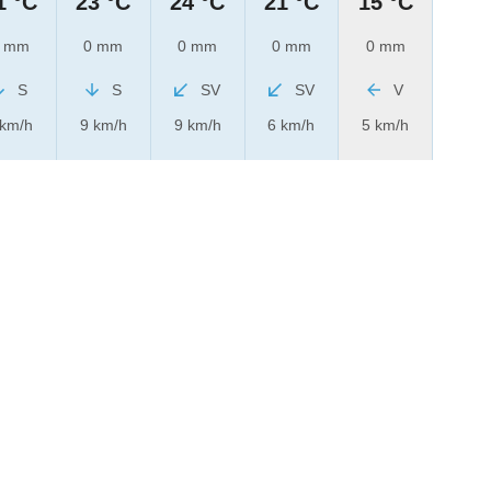
1 °C
23 °C
24 °C
21 °C
15 °C
 mm
0 mm
0 mm
0 mm
0 mm
S
S
SV
SV
V
 km/h
9 km/h
9 km/h
6 km/h
5 km/h