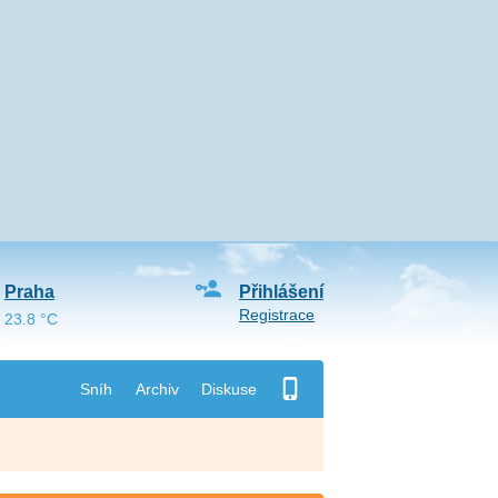
Praha
Přihlášení
Registrace
23.8 °C
Sníh
Archiv
Diskuse