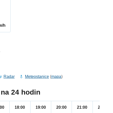
m/h
6
Radar
Meteostanice
(
mapa
)
na 24 hodin
:00
18:00
19:00
20:00
21:00
22:00