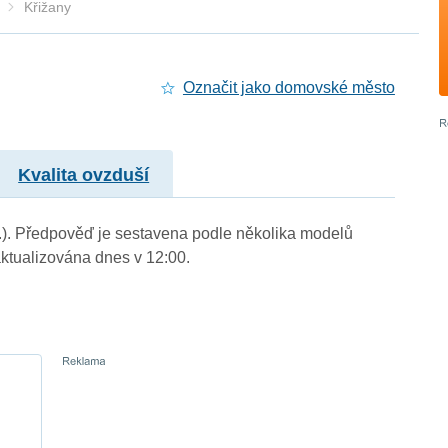
Křižany
Označit jako domovské město
Kvalita ovzduší
 m.). Předpověď je sestavena podle několika modelů
tualizována dnes v 12:00.