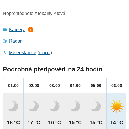
Nepřehlédněte z lokality Ktová:
Kamery
1
Radar
Meteostanice
(
mapa
)
Podrobná předpověď na 24 hodin
01:00
02:00
03:00
04:00
05:00
06:00
18 °C
17 °C
16 °C
15 °C
15 °C
14 °C