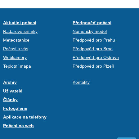
Aktuální počasí
Předpověď počasí
Radarové snímky
Numerický model
Meteostanice
Předpověď pro Prahu
Počasí u vás
Předpověď pro Brno
Webkamery
Předpověď pro Ostravu
Teplotní mapa
Předpověď pro Plzeň
Archiv
Kontakty
Uživatelé
Články
Fotogalerie
Aplikace na telefony
Počasí na web