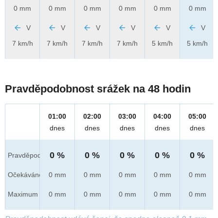
0 mm
0 mm
0 mm
0 mm
0 mm
0 mm
V
V
V
V
V
V
7 km/h
7 km/h
7 km/h
7 km/h
5 km/h
5 km/h
Pravděpodobnost srážek na 48 hodin
01:00
02:00
03:00
04:00
05:00
dnes
dnes
dnes
dnes
dnes
0 %
0 %
0 %
0 %
0 %
Pravděpod.
Očekáváno
0 mm
0 mm
0 mm
0 mm
0 mm
Maximum
0 mm
0 mm
0 mm
0 mm
0 mm