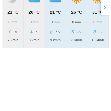
21 °C
20 °C
21 °C
26 °C
31 °C
0 mm
0 mm
0 mm
0 mm
0 mm
V
S
SV
JV
JZ
7 km/h
3 km/h
9 km/h
8 km/h
12 km/h