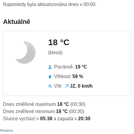
Naposledy byla aktualizována dnes v 00:00.
Aktuálně
18 °C
(klesá)
Pocitově:
19 °C
Vlhkost:
59 %
Vítr:
JZ, 0 km/h
Dnes změřené maximum
18 °C
(00:30)
Dnes změřené minimum
18 °C
(00:30)
Slunce vychází v
05:38
a zapadá v
20:30