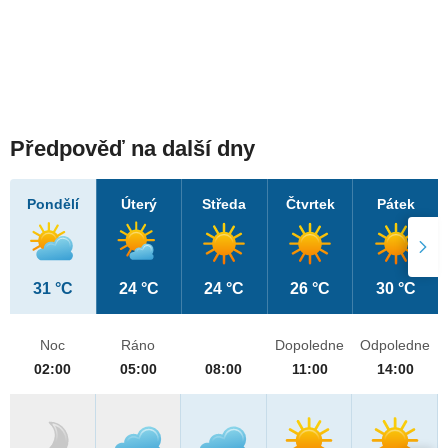
Předpověď na další dny
Pondělí
Úterý
Středa
Čtvrtek
Pátek
31 °C
24 °C
24 °C
26 °C
30 °C
Noc
Ráno
Dopoledne
Odpoledne
02:00
05:00
08:00
11:00
14:00