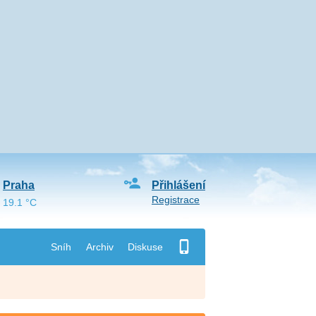
Praha
Přihlášení
Registrace
19.1 °C
Sníh
Archiv
Diskuse