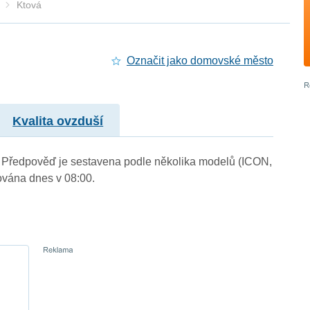
Ktová
Označit jako domovské město
Kvalita ovzduší
.). Předpověď je sestavena podle několika modelů (ICON,
vána dnes v 08:00.