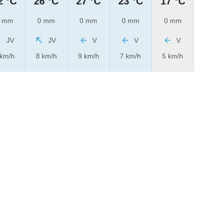
2 °C
26 °C
27 °C
23 °C
17 °C
 mm
0 mm
0 mm
0 mm
0 mm
JV
JV
V
V
V
 km/h
8 km/h
9 km/h
7 km/h
5 km/h