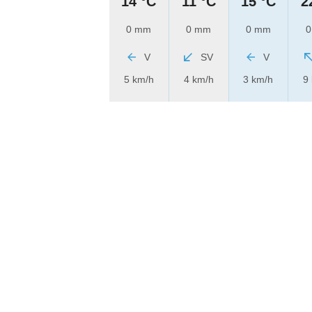
14 °C
11 °C
15 °C
2
0 mm
0 mm
0 mm
0
V
SV
V
5 km/h
4 km/h
3 km/h
9