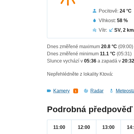
Pocitově:
24 °C
Vlhkost:
58 %
Vítr:
SV, 2 km
Dnes změřené maximum
20.8 °C
(09:00)
Dnes změřené minimum
11.1 °C
(05:31)
Slunce vychází v
05:36
a zapadá v
20:3
Nepřehlédněte z lokality Ktová:
Kamery
Radar
Meteost
1
Podrobná předpověď 
11:00
12:00
13:00
14