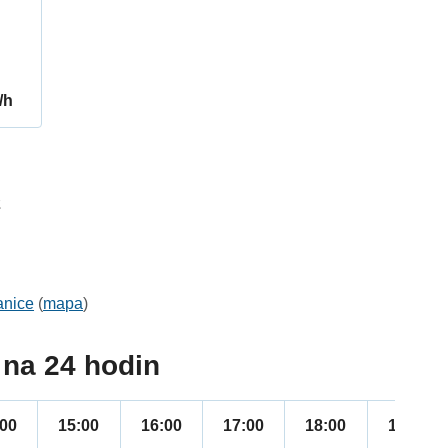
/h
2
anice
(
mapa
)
na 24 hodin
:00
15:00
16:00
17:00
18:00
19:00