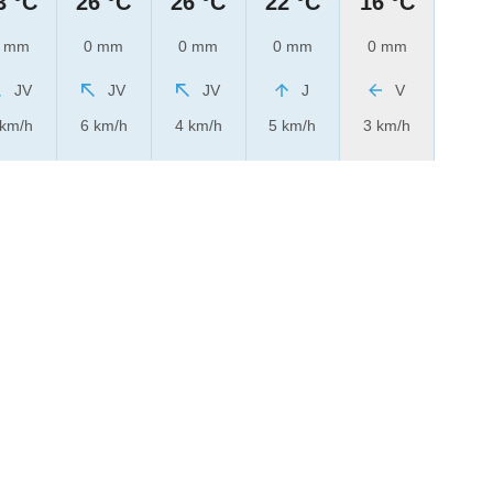
3 °C
26 °C
26 °C
22 °C
16 °C
 mm
0 mm
0 mm
0 mm
0 mm
JV
JV
JV
J
V
 km/h
6 km/h
4 km/h
5 km/h
3 km/h