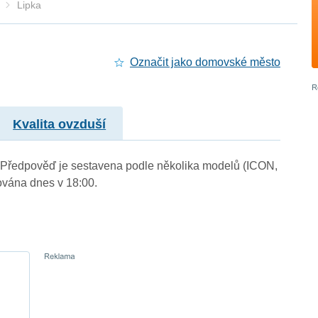
Lipka
Označit jako domovské město
Kvalita ovzduší
.). Předpověď je sestavena podle několika modelů (ICON,
vána dnes v 18:00.