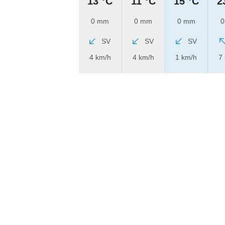
13 °C
11 °C
15 °C
2
0 mm
0 mm
0 mm
0
SV
SV
SV
4 km/h
4 km/h
1 km/h
7