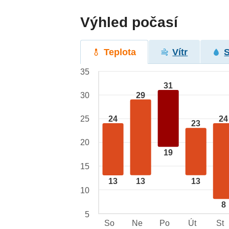
Výhled počasí
Teplota
Vítr
35
31
29
30
24
24
25
23
20
19
15
13
13
13
10
8
5
So
Ne
Po
Út
St