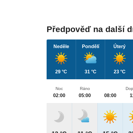
Předpověď na další 
Neděle
Pondělí
Úterý
29 °C
31 °C
23 °C
Noc
Ráno
Dop
02:00
05:00
08:00
1