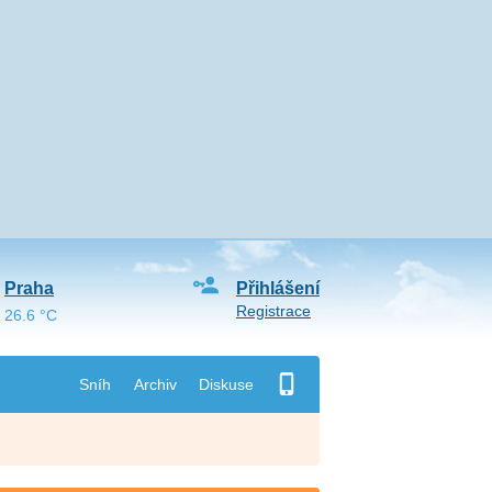
Praha
Přihlášení
Registrace
26.6 °C
Sníh
Archiv
Diskuse