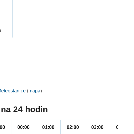
h
4
eteostanice
(
mapa
)
na 24 hodin
:00
00:00
01:00
02:00
03:00
04:00