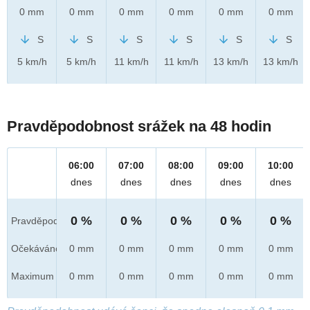
0 mm
0 mm
0 mm
0 mm
0 mm
0 mm
S
S
S
S
S
S
5 km/h
5 km/h
11 km/h
11 km/h
13 km/h
13 km/h
Pravděpodobnost srážek na 48 hodin
06:00
07:00
08:00
09:00
10:00
dnes
dnes
dnes
dnes
dnes
0 %
0 %
0 %
0 %
0 %
Pravděpod.
Očekáváno
0 mm
0 mm
0 mm
0 mm
0 mm
Maximum
0 mm
0 mm
0 mm
0 mm
0 mm