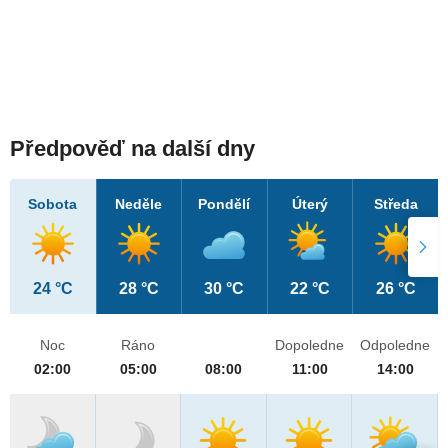
Předpověď na další dny
Sobota
Neděle
Pondělí
Úterý
Středa
24 °C
28 °C
30 °C
22 °C
26 °C
Noc
Ráno
Dopoledne
Odpoledne
02:00
05:00
08:00
11:00
14:00