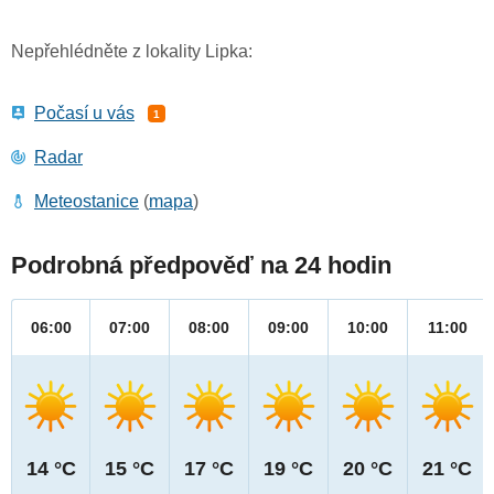
Nepřehlédněte z lokality Lipka:
Počasí u vás
1
Radar
Meteostanice
(
mapa
)
Podrobná předpověď na 24 hodin
06:00
07:00
08:00
09:00
10:00
11:00
14 °C
15 °C
17 °C
19 °C
20 °C
21 °C