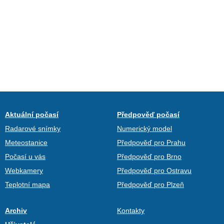
Aktuální počasí
Předpověď počasí
Radarové snímky
Numerický model
Meteostanice
Předpověď pro Prahu
Počasí u vás
Předpověď pro Brno
Webkamery
Předpověď pro Ostravu
Teplotní mapa
Předpověď pro Plzeň
Archiv
Kontakty