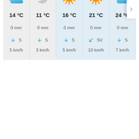
14 °C
11 °C
16 °C
21 °C
24 °C
0 mm
0 mm
0 mm
0 mm
0 mm
S
S
S
SV
S
5 km/h
3 km/h
5 km/h
10 km/h
7 km/h