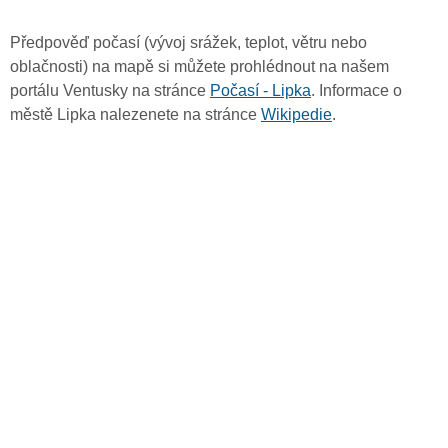
Předpověď počasí (vývoj srážek, teplot, větru nebo
oblačnosti) na mapě si můžete prohlédnout na našem
portálu Ventusky na stránce
Počasí - Lipka
. Informace o
městě Lipka nalezenete na stránce
Wikipedie
.