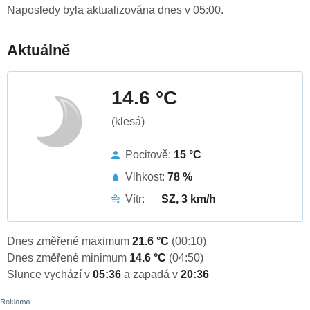
Naposledy byla aktualizována dnes v 05:00.
Aktuálně
14.6 °C
(klesá)
Pocitově:
15 °C
Vlhkost:
78 %
Vítr:
SZ, 3 km/h
Dnes změřené maximum
21.6 °C
(00:10)
Dnes změřené minimum
14.6 °C
(04:50)
Slunce vychází v
05:36
a zapadá v
20:36