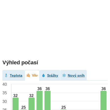
Výhled počasí
Teplota
Vítr
Srážky
Nový sníh
40
36
36
36
35
32
32
30
25
25