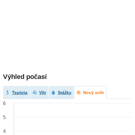
Výhled počasí
Teplota
Vítr
Srážky
Nový sníh
6
5
4