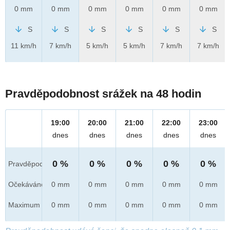
0 mm
0 mm
0 mm
0 mm
0 mm
0 mm
S
S
S
S
S
S
11 km/h
7 km/h
5 km/h
5 km/h
7 km/h
7 km/h
Pravděpodobnost srážek na 48 hodin
19:00
20:00
21:00
22:00
23:00
dnes
dnes
dnes
dnes
dnes
0 %
0 %
0 %
0 %
0 %
Pravděpod.
Očekáváno
0 mm
0 mm
0 mm
0 mm
0 mm
Maximum
0 mm
0 mm
0 mm
0 mm
0 mm