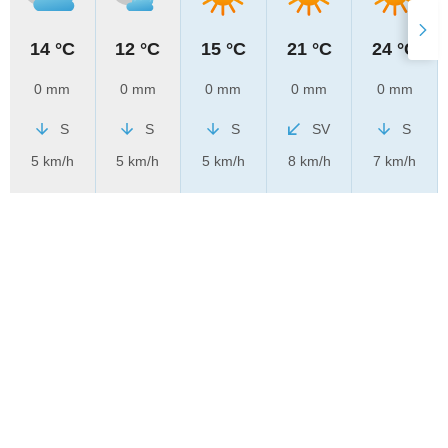
14 °C
12 °C
15 °C
21 °C
24 °C
0 mm
0 mm
0 mm
0 mm
0 mm
S
S
S
SV
S
5 km/h
5 km/h
5 km/h
8 km/h
7 km/h