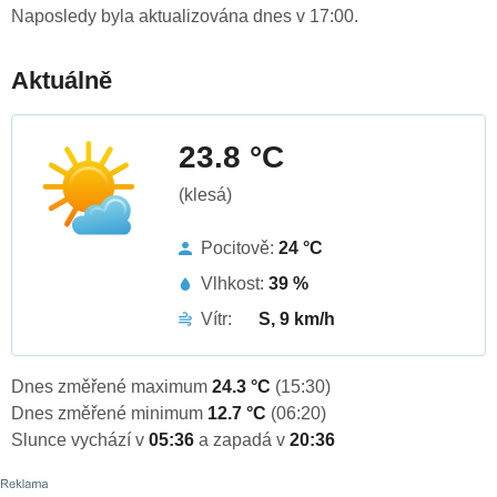
Naposledy byla aktualizována dnes v 17:00.
Aktuálně
23.8 °C
(klesá)
Pocitově:
24 °C
Vlhkost:
39 %
Vítr:
S, 9 km/h
Dnes změřené maximum
24.3 °C
(15:30)
Dnes změřené minimum
12.7 °C
(06:20)
Slunce vychází v
05:36
a zapadá v
20:36