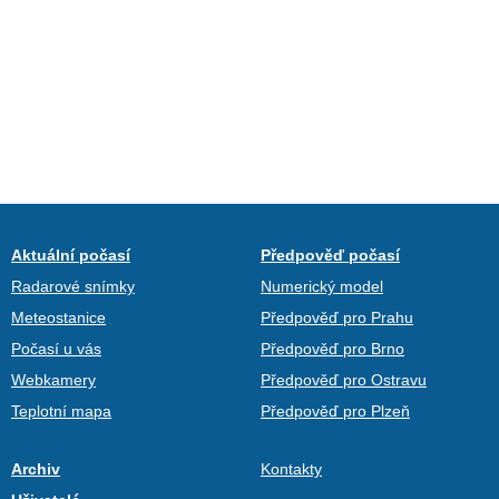
Aktuální počasí
Předpověď počasí
Radarové snímky
Numerický model
Meteostanice
Předpověď pro Prahu
Počasí u vás
Předpověď pro Brno
Webkamery
Předpověď pro Ostravu
Teplotní mapa
Předpověď pro Plzeň
Archiv
Kontakty