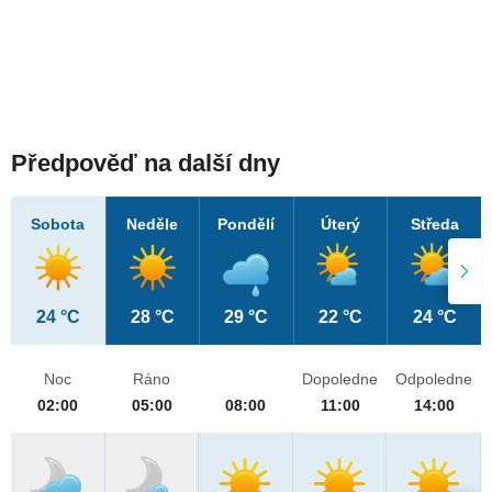
Předpověď na další dny
Sobota
Neděle
Pondělí
Úterý
Středa
24 °C
28 °C
29 °C
22 °C
24 °C
Noc
Ráno
Dopoledne
Odpoledne
02:00
05:00
08:00
11:00
14:00