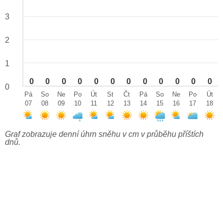
3
2
1
0
0
0
0
0
0
0
0
0
0
0
0
0
Pá
So
Ne
Po
Út
St
Čt
Pá
So
Ne
Po
Út
07
08
09
10
11
12
13
14
15
16
17
18
Graf zobrazuje denní úhrn sněhu v cm v průběhu příštích
dnů.