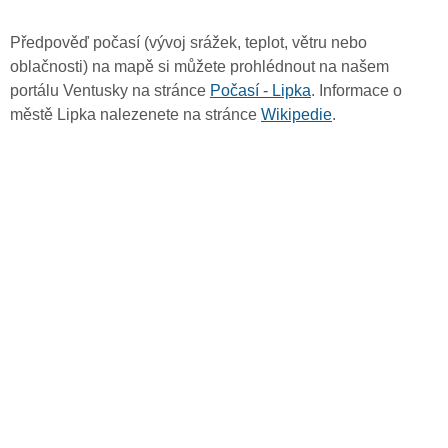
Předpověď počasí (vývoj srážek, teplot, větru nebo
oblačnosti) na mapě si můžete prohlédnout na našem
portálu Ventusky na stránce
Počasí - Lipka
. Informace o
městě Lipka nalezenete na stránce
Wikipedie
.