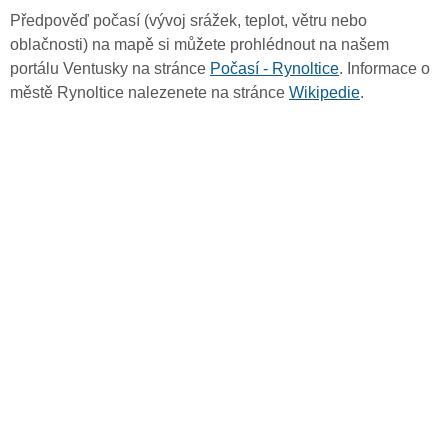
Předpověď počasí (vývoj srážek, teplot, větru nebo
oblačnosti) na mapě si můžete prohlédnout na našem
portálu Ventusky na stránce
Počasí - Rynoltice
. Informace o
městě Rynoltice nalezenete na stránce
Wikipedie
.