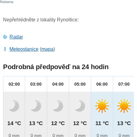
Nepřehlédněte z lokality Rynoltice:
Radar
Meteostanice
(
mapa
)
Podrobná předpověď na 24 hodin
02:00
03:00
04:00
05:00
06:00
07:00
14 °C
13 °C
12 °C
12 °C
11 °C
13 °C
0 mm
0 mm
0 mm
0 mm
0 mm
0 mm