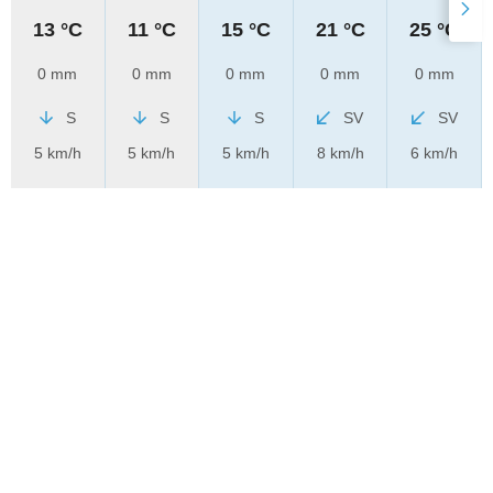
13 °C
11 °C
15 °C
21 °C
25 °C
0 mm
0 mm
0 mm
0 mm
0 mm
S
S
S
SV
SV
5 km/h
5 km/h
5 km/h
8 km/h
6 km/h