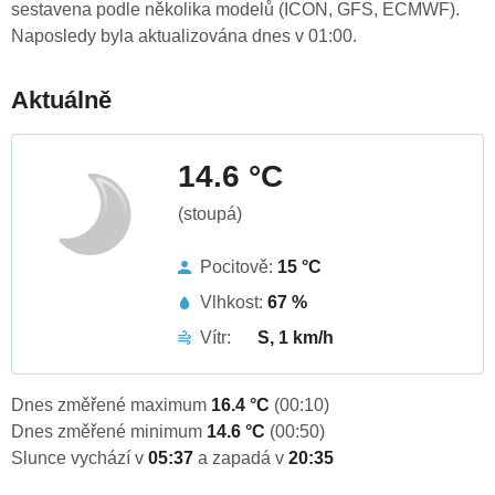
sestavena podle několika modelů (ICON, GFS, ECMWF).
Naposledy byla aktualizována dnes v 01:00.
Aktuálně
14.6 °C
(stoupá)
Pocitově:
15 °C
Vlhkost:
67 %
Vítr:
S, 1 km/h
Dnes změřené maximum
16.4 °C
(00:10)
Dnes změřené minimum
14.6 °C
(00:50)
Slunce vychází v
05:37
a zapadá v
20:35