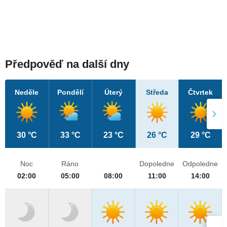
Předpověď na další dny
Neděle
Pondělí
Úterý
Středa
Čtvrtek
30 °C
33 °C
23 °C
26 °C
29 °C
Noc
Ráno
Dopoledne
Odpoledne
02:00
05:00
08:00
11:00
14:00