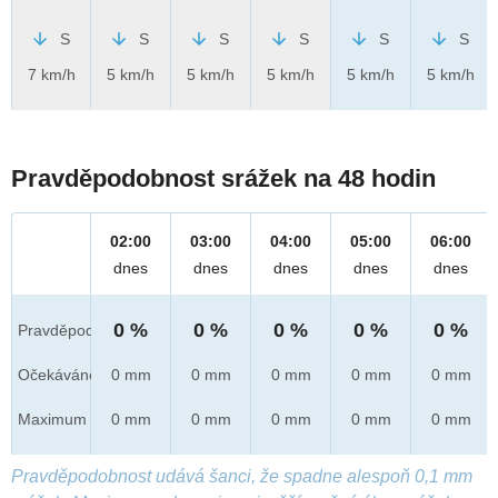
S
S
S
S
S
S
7 km/h
5 km/h
5 km/h
5 km/h
5 km/h
5 km/h
Pravděpodobnost srážek na 48 hodin
02:00
03:00
04:00
05:00
06:00
dnes
dnes
dnes
dnes
dnes
0 %
0 %
0 %
0 %
0 %
Pravděpod.
Očekáváno
0 mm
0 mm
0 mm
0 mm
0 mm
Maximum
0 mm
0 mm
0 mm
0 mm
0 mm
Pravděpodobnost udává šanci, že spadne alespoň 0,1 mm