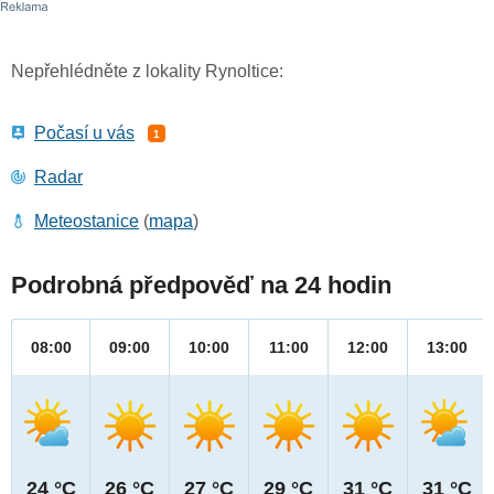
Nepřehlédněte z lokality Rynoltice:
Počasí u vás
1
Radar
Meteostanice
(
mapa
)
Podrobná předpověď na 24 hodin
08:00
09:00
10:00
11:00
12:00
13:00
24 °C
26 °C
27 °C
29 °C
31 °C
31 °C