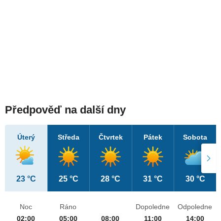
Předpověď na další dny
Úterý
Středa
Čtvrtek
Pátek
Sobota
23 °C
25 °C
28 °C
31 °C
30 °C
Noc
Ráno
Dopoledne
Odpoledne
02:00
05:00
08:00
11:00
14:00