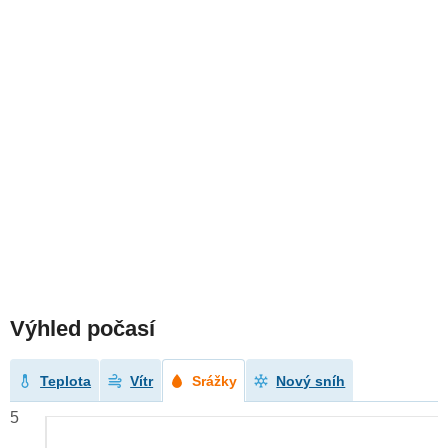
Výhled počasí
Teplota
Vítr
Srážky
Nový sníh
5