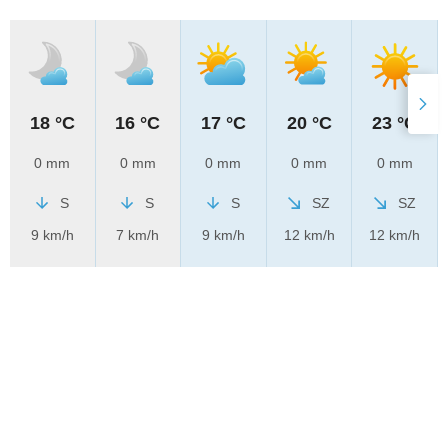
18 °C
16 °C
17 °C
20 °C
23 °C
0 mm
0 mm
0 mm
0 mm
0 mm
S
S
S
SZ
SZ
9 km/h
7 km/h
9 km/h
12 km/h
12 km/h