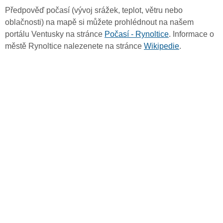
Předpověď počasí (vývoj srážek, teplot, větru nebo
oblačnosti) na mapě si můžete prohlédnout na našem
portálu Ventusky na stránce
Počasí - Rynoltice
. Informace o
městě Rynoltice nalezenete na stránce
Wikipedie
.