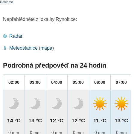
Nepřehlédněte z lokality Rynoltice:
Radar
Meteostanice
(
mapa
)
Podrobná předpověď na 24 hodin
02:00
03:00
04:00
05:00
06:00
07:00
14 °C
13 °C
12 °C
12 °C
11 °C
13 °C
0 mm
0 mm
0 mm
0 mm
0 mm
0 mm