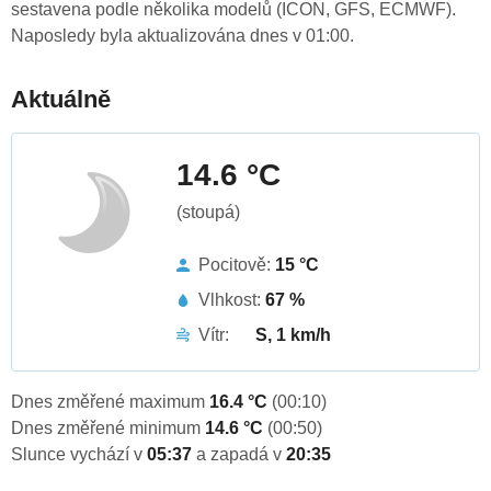
sestavena podle několika modelů (ICON, GFS, ECMWF).
Naposledy byla aktualizována dnes v 01:00.
Aktuálně
14.6 °C
(stoupá)
Pocitově:
15 °C
Vlhkost:
67 %
Vítr:
S, 1 km/h
Dnes změřené maximum
16.4 °C
(00:10)
Dnes změřené minimum
14.6 °C
(00:50)
Slunce vychází v
05:37
a zapadá v
20:35