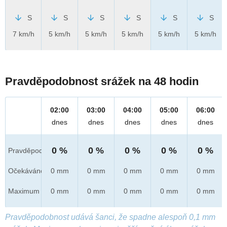
S
S
S
S
S
S
7 km/h
5 km/h
5 km/h
5 km/h
5 km/h
5 km/h
Pravděpodobnost srážek na 48 hodin
02:00
03:00
04:00
05:00
06:00
dnes
dnes
dnes
dnes
dnes
0 %
0 %
0 %
0 %
0 %
Pravděpod.
Očekáváno
0 mm
0 mm
0 mm
0 mm
0 mm
Maximum
0 mm
0 mm
0 mm
0 mm
0 mm
Pravděpodobnost udává šanci, že spadne alespoň 0,1 mm