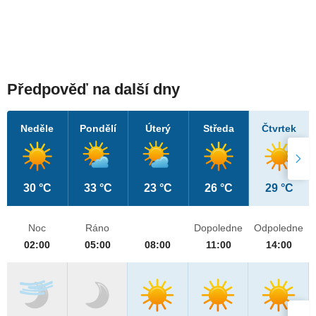
Předpověď na další dny
Neděle
Pondělí
Úterý
Středa
Čtvrtek
30 °C
33 °C
23 °C
26 °C
29 °C
Noc
Ráno
Dopoledne
Odpoledne
02:00
05:00
08:00
11:00
14:00