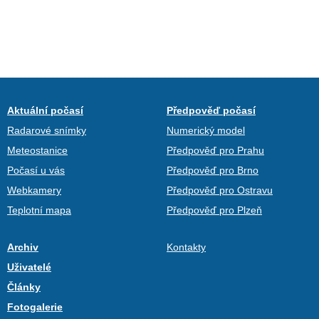
Aktuální počasí
Předpověď počasí
Radarové snímky
Numerický model
Meteostanice
Předpověď pro Prahu
Počasí u vás
Předpověď pro Brno
Webkamery
Předpověď pro Ostravu
Teplotní mapa
Předpověď pro Plzeň
Archiv
Kontakty
Uživatelé
Články
Fotogalerie