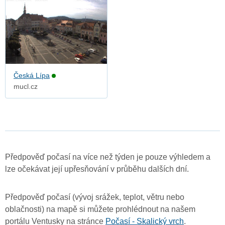
Česká Lípa
mucl.cz
Předpověď počasí na více než týden je pouze výhledem a
lze očekávat její upřesňování v průběhu dalších dní.
Předpověď počasí (vývoj srážek, teplot, větru nebo
oblačnosti) na mapě si můžete prohlédnout na našem
portálu Ventusky na stránce
Počasí - Skalický vrch
.