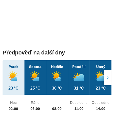
Předpověď na další dny
Pátek
Sobota
Neděle
Pondělí
Úterý
23 °C
25 °C
30 °C
31 °C
23 °C
Noc
Ráno
Dopoledne
Odpoledne
02:00
05:00
08:00
11:00
14:00