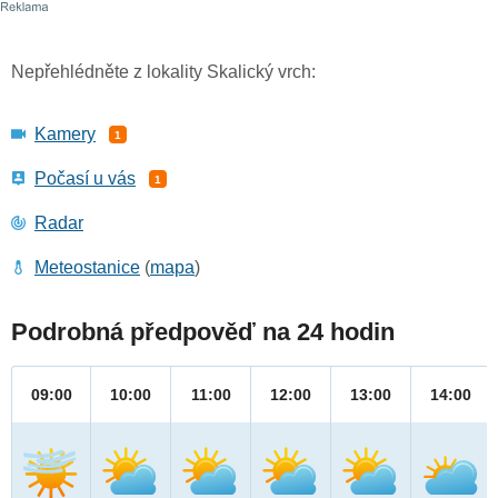
Nepřehlédněte z lokality Skalický vrch:
Kamery
1
Počasí u vás
1
Radar
Meteostanice
(
mapa
)
Podrobná předpověď na 24 hodin
09:00
10:00
11:00
12:00
13:00
14:00