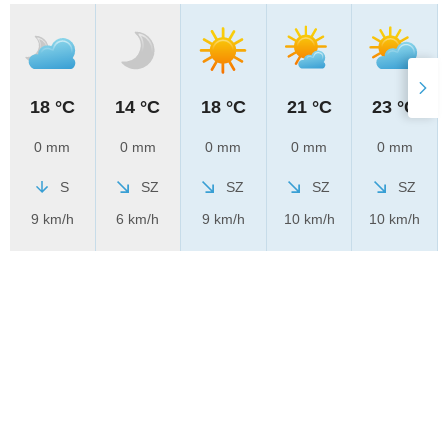
18 °C
14 °C
18 °C
21 °C
23 °C
0 mm
0 mm
0 mm
0 mm
0 mm
S
SZ
SZ
SZ
SZ
9 km/h
6 km/h
9 km/h
10 km/h
10 km/h