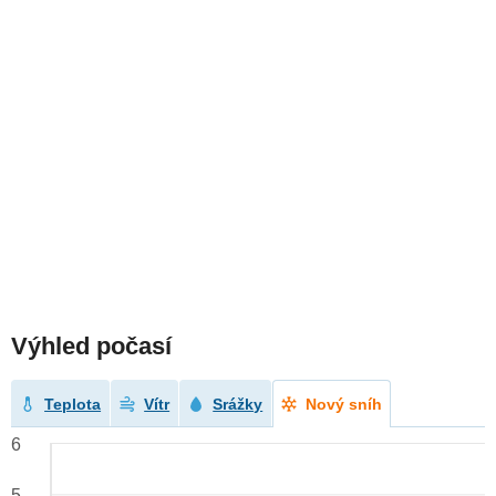
Výhled počasí
Teplota
Vítr
Srážky
Nový sníh
6
5