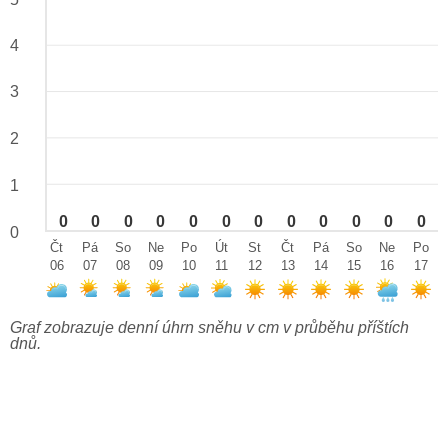
4
3
2
1
0
0
0
0
0
0
0
0
0
0
0
0
0
Čt
Pá
So
Ne
Po
Út
St
Čt
Pá
So
Ne
Po
06
07
08
09
10
11
12
13
14
15
16
17
Graf zobrazuje denní úhrn sněhu v cm v průběhu příštích
dnů.