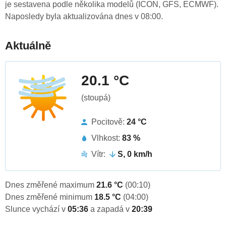
je sestavena podle několika modelů (ICON, GFS, ECMWF).
Naposledy byla aktualizována dnes v 08:00.
Aktuálně
20.1 °C
(stoupá)
Pocitově:
24 °C
Vlhkost:
83 %
Vítr:
S, 0 km/h
Dnes změřené maximum
21.6 °C
(00:10)
Dnes změřené minimum
18.5 °C
(04:00)
Slunce vychází v
05:36
a zapadá v
20:39