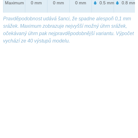
Maximum
0 mm
0 mm
0 mm
0.5 mm
0.8 mm
Pravděpodobnost udává šanci, že spadne alespoň 0,1 mm
srážek. Maximum zobrazuje nejvyšší možný úhrn srážek,
očekávaný úhrn pak nejpravděpodobnější variantu. Výpočet
vychází ze 40 výstupů modelu.