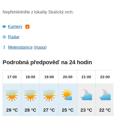
Nepřehlédněte z lokality Skalický vrch:
Kamery
4
Radar
Meteostanice
(
mapa
)
Podrobná předpověď na 24 hodin
17:00
18:00
19:00
20:00
21:00
22:00
29 °C
28 °C
27 °C
25 °C
23 °C
22 °C