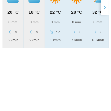
20 °C
18 °C
22 °C
28 °C
32 °C
0 mm
0 mm
0 mm
0 mm
0 mm
V
V
SZ
Z
Z
5 km/h
5 km/h
1 km/h
7 km/h
15 km/h