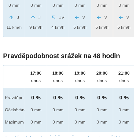
0 mm
0 mm
0 mm
0 mm
0 mm
0 mm
J
J
JV
V
V
V
11 km/h
9 km/h
4 km/h
5 km/h
5 km/h
5 km/h
Pravděpodobnost srážek na 48 hodin
17:00
18:00
19:00
20:00
21:00
dnes
dnes
dnes
dnes
dnes
0 %
0 %
0 %
0 %
0 %
Pravděpod.
Očekáváno
0 mm
0 mm
0 mm
0 mm
0 mm
Maximum
0 mm
0 mm
0 mm
0 mm
0 mm