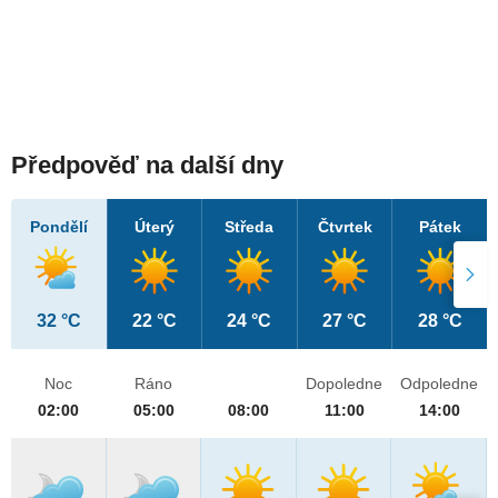
Předpověď na další dny
Pondělí
Úterý
Středa
Čtvrtek
Pátek
32 °C
22 °C
24 °C
27 °C
28 °C
Noc
Ráno
Dopoledne
Odpoledne
02:00
05:00
08:00
11:00
14:00