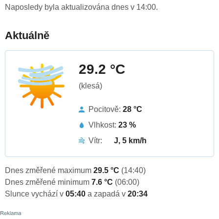
Naposledy byla aktualizována dnes v 14:00.
Aktuálně
29.2 °C
(klesá)
Pocitově:
28 °C
Vlhkost:
23 %
Vítr:
J, 5 km/h
Dnes změřené maximum
29.5 °C
(14:40)
Dnes změřené minimum
7.6 °C
(06:00)
Slunce vychází v
05:40
a zapadá v
20:34