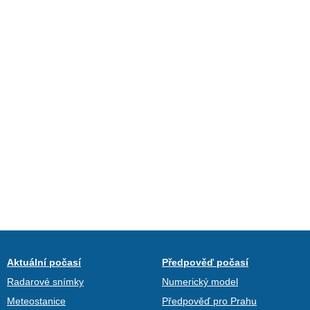
Aktuální počasí
Předpověď počasí
Radarové snímky
Numerický model
Meteostanice
Předpověď pro Prahu