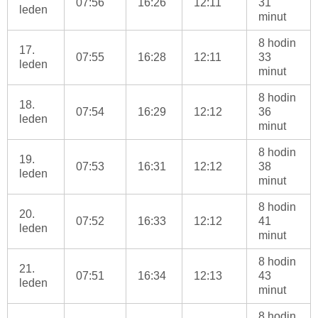
07:56
16:26
12:11
31
leden
minut
8 hodin
17.
07:55
16:28
12:11
33
leden
minut
8 hodin
18.
07:54
16:29
12:12
36
leden
minut
8 hodin
19.
07:53
16:31
12:12
38
leden
minut
8 hodin
20.
07:52
16:33
12:12
41
leden
minut
8 hodin
21.
07:51
16:34
12:13
43
leden
minut
8 hodin