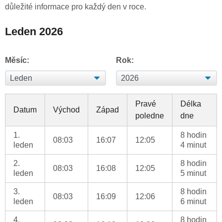
důležité informace pro každý den v roce.
Leden 2026
Měsíc:
Rok:
Pravé
Délka
Datum
Východ
Západ
poledne
dne
1.
8 hodin
08:03
16:07
12:05
leden
4 minut
2.
8 hodin
08:03
16:08
12:05
leden
5 minut
3.
8 hodin
08:03
16:09
12:06
leden
6 minut
4.
8 hodin