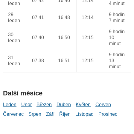
07:42
16:46
12:14
leden
4 minut
29.
9 hodin
07:41
16:48
12:14
leden
7 minut
9 hodin
30.
07:40
16:50
12:15
10
leden
minut
9 hodin
31.
07:38
16:51
12:15
13
leden
minut
Další měsíce
Leden
Únor
Březen
Duben
Květen
Červen
Červenec
Srpen
Září
Říjen
Listopad
Prosinec