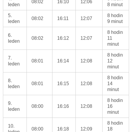
08:02
16:10
12:06
leden
8 minut
5.
8 hodin
08:02
16:11
12:07
leden
9 minut
8 hodin
6.
08:02
16:12
12:07
11
leden
minut
8 hodin
7.
08:01
16:14
12:08
12
leden
minut
8 hodin
8.
08:01
16:15
12:08
14
leden
minut
8 hodin
9.
08:00
16:16
12:08
16
leden
minut
8 hodin
10.
08:00
16:18
12:09
18
leden