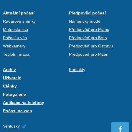
Aktuální počasí
Předpověď počasí
Radarové snímky
Numerický model
Meteostanice
Předpověď pro Prahu
Počasí u vás
Předpověď pro Brno
Webkamery
Předpověď pro Ostravu
Teplotní mapa
Předpověď pro Plzeň
Archiv
Kontakty
Uživatelé
Články
Fotogalerie
Aplikace na telefony
Počasí na web
Ventusky