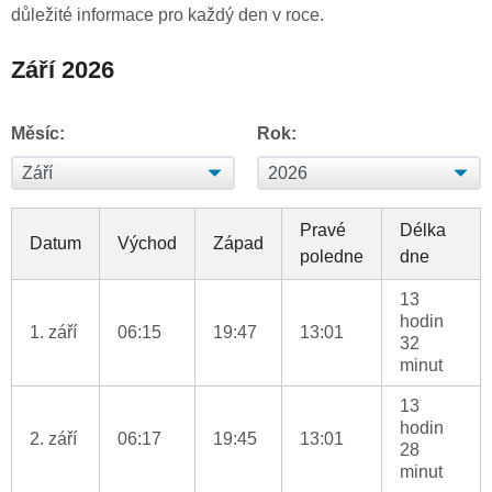
důležité informace pro každý den v roce.
Září 2026
Měsíc:
Rok:
Pravé
Délka
Datum
Východ
Západ
poledne
dne
13
hodin
1. září
06:15
19:47
13:01
32
minut
13
hodin
2. září
06:17
19:45
13:01
28
minut