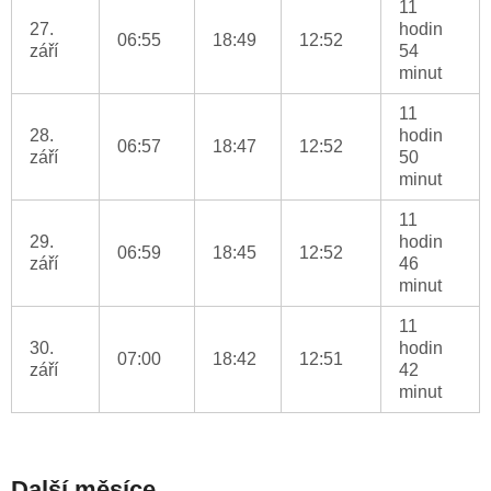
11
27.
hodin
06:55
18:49
12:52
září
54
minut
11
28.
hodin
06:57
18:47
12:52
září
50
minut
11
29.
hodin
06:59
18:45
12:52
září
46
minut
11
30.
hodin
07:00
18:42
12:51
září
42
minut
Další měsíce