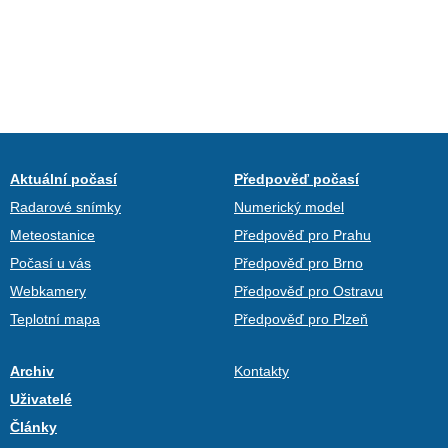
Aktuální počasí
Předpověď počasí
Radarové snímky
Numerický model
Meteostanice
Předpověď pro Prahu
Počasí u vás
Předpověď pro Brno
Webkamery
Předpověď pro Ostravu
Teplotní mapa
Předpověď pro Plzeň
Archiv
Kontakty
Uživatelé
Články