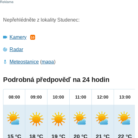
Nepřehlédněte z lokality Studenec:
Kamery
10
Radar
Meteostanice
(
mapa
)
Podrobná předpověď na 24 hodin
08:00
09:00
10:00
11:00
12:00
13:00
15 °C
18 °C
19 °C
20 °C
21 °C
22 °C