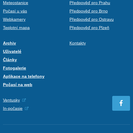
Meteostanice
Předpověď pro Prahu
Počasí u vás
Předpověď pro Brno
Webkamery
Předpověď pro Ostravu
Teplotní mapa
Předpověď pro Plzeň
Archiv
Kontakty
Uživatelé
Články
Fotogalerie
Aplikace na telefony
Počasí na web
Ventusky
In-počasie