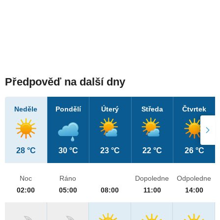
Předpověď na další dny
Neděle
Pondělí
Úterý
Středa
Čtvrtek
28 °C
30 °C
23 °C
22 °C
26 °C
Noc
Ráno
Dopoledne
Odpoledne
02:00
05:00
08:00
11:00
14:00