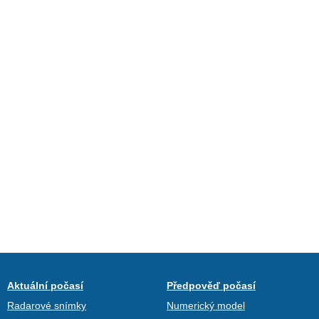
Aktuální počasí
Předpověď počasí
Radarové snímky
Numerický model