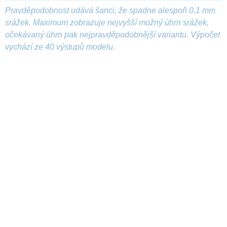
Pravděpodobnost udává šanci, že spadne alespoň 0,1 mm
srážek. Maximum zobrazuje nejvyšší možný úhrn srážek,
očekávaný úhrn pak nejpravděpodobnější variantu. Výpočet
vychází ze 40 výstupů modelu.