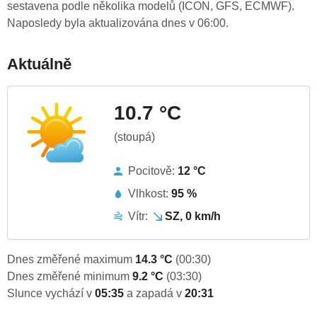
sestavena podle několika modelů (ICON, GFS, ECMWF).
Naposledy byla aktualizována dnes v 06:00.
Aktuálně
10.7 °C
(stoupá)
Pocitově:
12 °C
Vlhkost:
95 %
Vítr:
SZ, 0 km/h
Dnes změřené maximum
14.3 °C
(00:30)
Dnes změřené minimum
9.2 °C
(03:30)
Slunce vychází v
05:35
a zapadá v
20:31