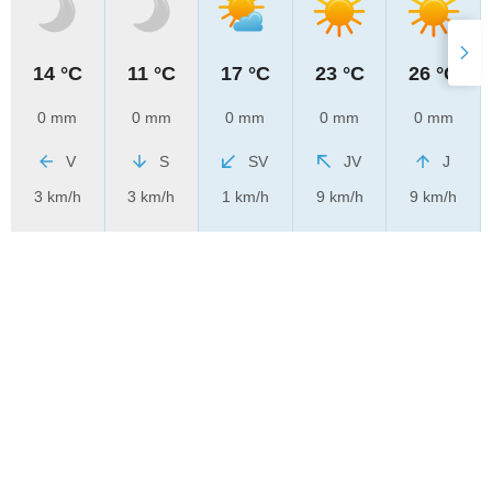
14 °C
11 °C
17 °C
23 °C
26 °C
0 mm
0 mm
0 mm
0 mm
0 mm
V
S
SV
JV
J
3 km/h
3 km/h
1 km/h
9 km/h
9 km/h