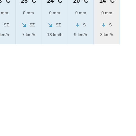
3 °C
25 °C
24 °C
20 °C
14 °C
 mm
0 mm
0 mm
0 mm
0 mm
SZ
SZ
SZ
S
S
 km/h
7 km/h
13 km/h
9 km/h
3 km/h