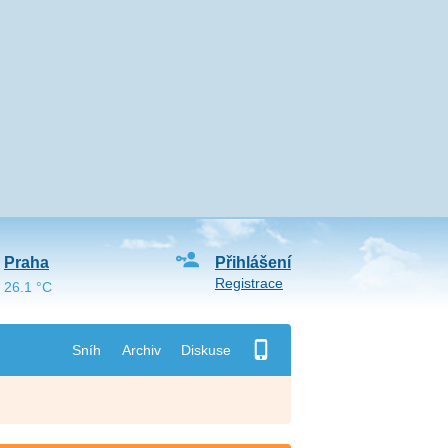
Praha
Přihlášení
Registrace
26.1 °C
Sníh
Archiv
Diskuse