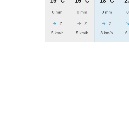
19 °C
15 °C
18 °C
2
0 mm
0 mm
0 mm
0
Z
Z
Z
5 km/h
5 km/h
3 km/h
6