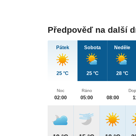
Předpověď na další 
Pátek
Sobota
Neděle
25 °C
25 °C
28 °C
Noc
Ráno
Dop
02:00
05:00
08:00
1