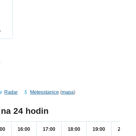
h
4
Radar
Meteostanice
(
mapa
)
na 24 hodin
:00
16:00
17:00
18:00
19:00
20:00