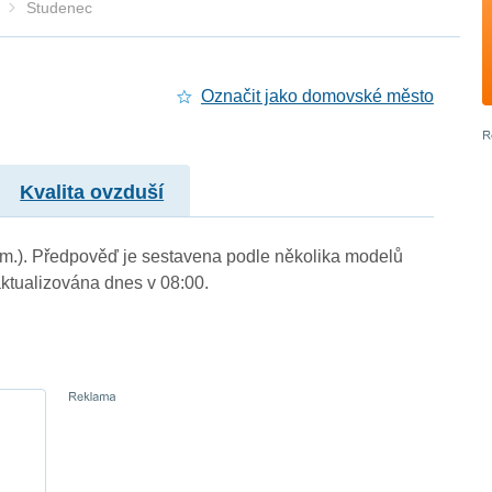
Studenec
Označit jako domovské město
Kvalita ovzduší
. m.). Předpověď je sestavena podle několika modelů
tualizována dnes v 08:00.