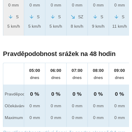
0 mm
0 mm
0 mm
0 mm
0 mm
0 mm
S
S
S
SZ
S
S
5 km/h
5 km/h
5 km/h
8 km/h
9 km/h
11 km/h
Pravděpodobnost srážek na 48 hodin
05:00
06:00
07:00
08:00
09:00
dnes
dnes
dnes
dnes
dnes
0 %
0 %
0 %
0 %
0 %
Pravděpod.
Očekáváno
0 mm
0 mm
0 mm
0 mm
0 mm
Maximum
0 mm
0 mm
0 mm
0 mm
0 mm