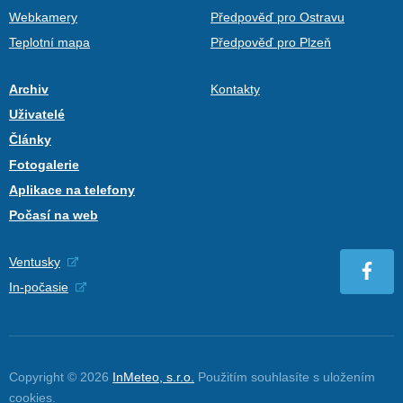
Webkamery
Předpověď pro Ostravu
Teplotní mapa
Předpověď pro Plzeň
Archiv
Kontakty
Uživatelé
Články
Fotogalerie
Aplikace na telefony
Počasí na web
Ventusky
In-počasie
Copyright © 2026
InMeteo, s.r.o.
Použitím souhlasíte s uložením
cookies
.