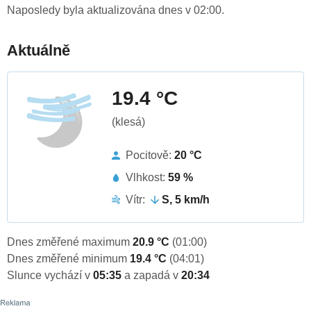
Naposledy byla aktualizována dnes v 02:00.
Aktuálně
19.4 °C
(klesá)
Pocitově:
20 °C
Vlhkost:
59 %
Vítr:
S, 5 km/h
Dnes změřené maximum
20.9 °C
(01:00)
Dnes změřené minimum
19.4 °C
(04:01)
Slunce vychází v
05:35
a zapadá v
20:34