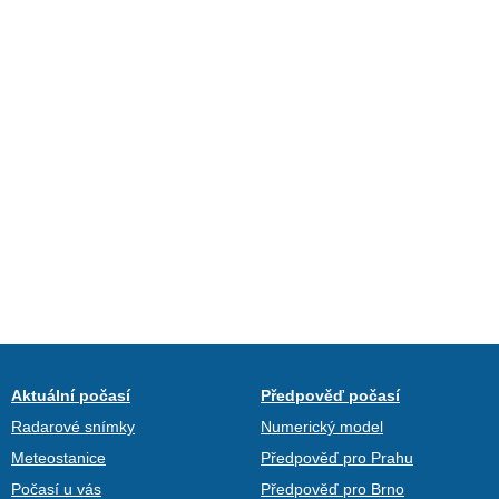
Aktuální počasí
Předpověď počasí
Radarové snímky
Numerický model
Meteostanice
Předpověď pro Prahu
Počasí u vás
Předpověď pro Brno