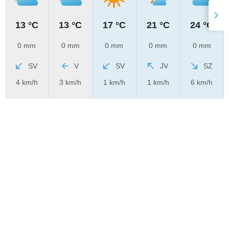
13 °C
13 °C
17 °C
21 °C
24 °C
0 mm
0 mm
0 mm
0 mm
0 mm
SV
V
SV
JV
SZ
4 km/h
3 km/h
1 km/h
1 km/h
6 km/h