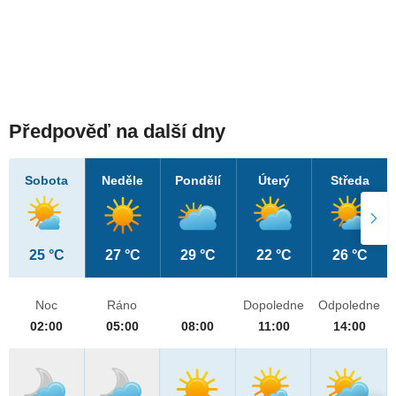
Předpověď na další dny
Sobota
Neděle
Pondělí
Úterý
Středa
25 °C
27 °C
29 °C
22 °C
26 °C
Noc
Ráno
Dopoledne
Odpoledne
02:00
05:00
08:00
11:00
14:00