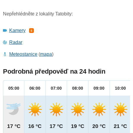
Nepřehlédněte z lokality Tatobity:
Kamery
5
Radar
Meteostanice
(
mapa
)
Podrobná předpověď na 24 hodin
05:00
06:00
07:00
08:00
09:00
10:00
17 °C
16 °C
17 °C
19 °C
20 °C
21 °C