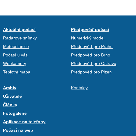
Aktuální počasí
Předpověď počasí
Radarové snímky
Numerický model
Meteostanice
Předpověď pro Prahu
Počasí u vás
Předpověď pro Brno
Webkamery
Předpověď pro Ostravu
Teplotní mapa
Předpověď pro Plzeň
Archiv
Kontakty
Uživatelé
Články
Fotogalerie
Aplikace na telefony
Počasí na web