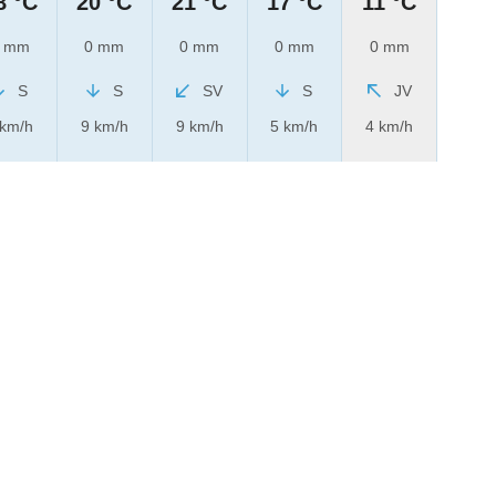
8 °C
20 °C
21 °C
17 °C
11 °C
 mm
0 mm
0 mm
0 mm
0 mm
S
S
SV
S
JV
 km/h
9 km/h
9 km/h
5 km/h
4 km/h