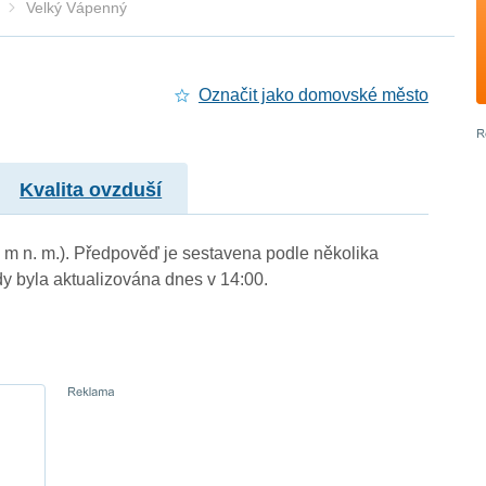
Velký Vápenný
Označit jako domovské město
Kvalita ovzduší
0 m n. m.). Předpověď je sestavena podle několika
byla aktualizována dnes v 14:00.