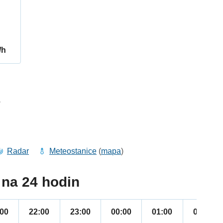
/h
6
Radar
Meteostanice
(
mapa
)
na 24 hodin
:00
22:00
23:00
00:00
01:00
02:00