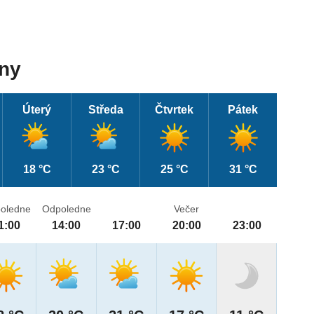
dny
Úterý
Středa
Čtvrtek
Pátek
18 °C
23 °C
25 °C
31 °C
oledne
Odpoledne
Večer
1:00
14:00
17:00
20:00
23:00