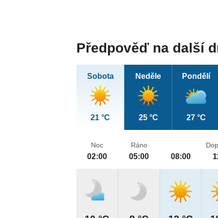
Předpověď na další 
Sobota
Neděle
Pondělí
21 °C
25 °C
27 °C
Noc
Ráno
Dop
02:00
05:00
08:00
1