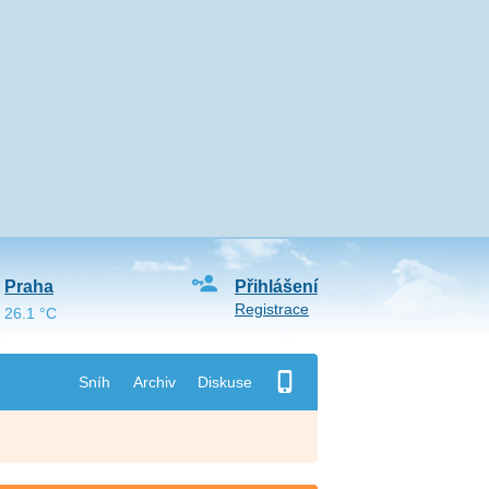
Praha
Přihlášení
Registrace
26.1 °C
Sníh
Archiv
Diskuse