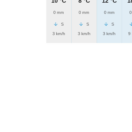
10 °C
8 °C
12 °C
1
0 mm
0 mm
0 mm
0
S
S
S
3 km/h
3 km/h
3 km/h
9