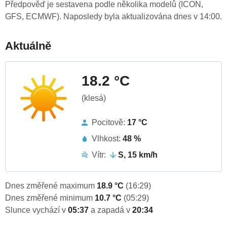
Předpověď je sestavena podle několika modelů (ICON,
GFS, ECMWF). Naposledy byla aktualizována dnes v 14:00.
Aktuálně
18.2 °C
(klesá)
Pocitově:
17 °C
Vlhkost:
48 %
Vítr:
S, 15 km/h
Dnes změřené maximum
18.9 °C
(16:29)
Dnes změřené minimum
10.7 °C
(05:29)
Slunce vychází v
05:37
a zapadá v
20:34