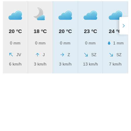
20 °C
18 °C
20 °C
23 °C
24 °C
0 mm
0 mm
0 mm
0 mm
1 mm
JV
J
Z
SZ
SZ
6 km/h
3 km/h
3 km/h
13 km/h
7 km/h