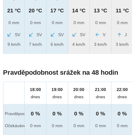
21 °C
20 °C
17 °C
14 °C
13 °C
11 °C
0 mm
0 mm
0 mm
0 mm
0 mm
0 mm
SV
SV
SV
SV
V
J
9 km/h
7 km/h
6 km/h
4 km/h
3 km/h
3 km/h
Pravděpodobnost srážek na 48 hodin
18:00
19:00
20:00
21:00
22:00
dnes
dnes
dnes
dnes
dnes
0 %
0 %
0 %
0 %
0 %
Pravděpod.
Očekáváno
0 mm
0 mm
0 mm
0 mm
0 mm