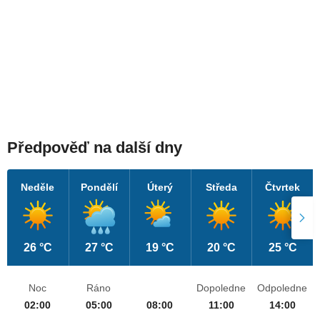
Předpověď na další dny
Neděle
Pondělí
Úterý
Středa
Čtvrtek
26 °C
27 °C
19 °C
20 °C
25 °C
Noc
Ráno
Dopoledne
Odpoledne
02:00
05:00
08:00
11:00
14:00