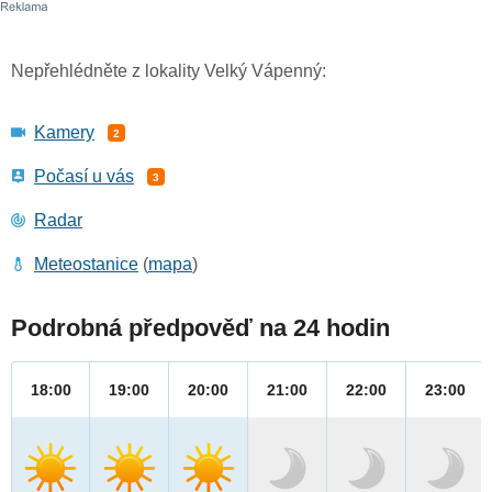
Nepřehlédněte z lokality Velký Vápenný:
Kamery
2
Počasí u vás
3
Radar
Meteostanice
(
mapa
)
Podrobná předpověď na 24 hodin
18:00
19:00
20:00
21:00
22:00
23:00