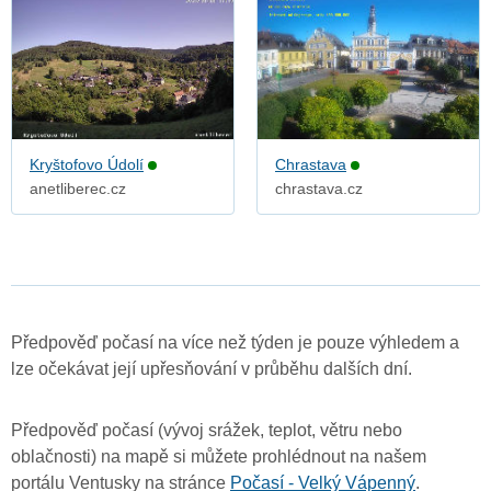
Kryštofovo Údolí
Chrastava
anetliberec.cz
chrastava.cz
Předpověď počasí na více než týden je pouze výhledem a
lze očekávat její upřesňování v průběhu dalších dní.
Předpověď počasí (vývoj srážek, teplot, větru nebo
oblačnosti) na mapě si můžete prohlédnout na našem
portálu Ventusky na stránce
Počasí - Velký Vápenný
.