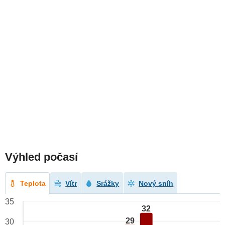
Výhled počasí
Teplota
Vítr
Srážky
Nový sníh
35
32
29
30