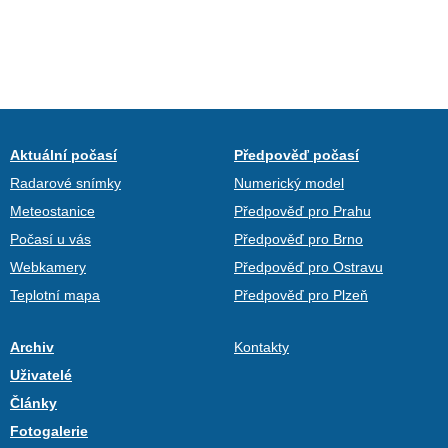
Aktuální počasí
Předpověď počasí
Radarové snímky
Numerický model
Meteostanice
Předpověď pro Prahu
Počasí u vás
Předpověď pro Brno
Webkamery
Předpověď pro Ostravu
Teplotní mapa
Předpověď pro Plzeň
Archiv
Kontakty
Uživatelé
Články
Fotogalerie