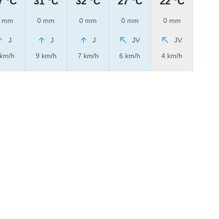
7 °C
31 °C
32 °C
27 °C
22 °C
 mm
0 mm
0 mm
0 mm
0 mm
J
J
J
JV
JV
 km/h
9 km/h
7 km/h
6 km/h
4 km/h