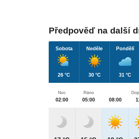
Předpověď na další 
Sobota
Neděle
Pondělí
26 °C
30 °C
31 °C
Noc
Ráno
Dop
02:00
05:00
08:00
1