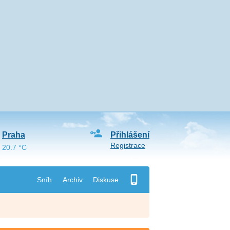
Praha
Přihlášení
Registrace
20.7 °C
Sníh
Archiv
Diskuse