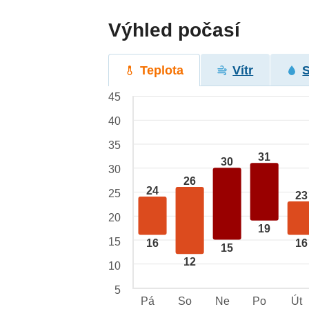
Výhled počasí
Teplota
Vítr
45
40
35
31
30
30
26
24
25
23
20
19
15
16
16
15
12
10
5
Pá
So
Ne
Po
Út