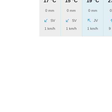
17 °C
15 °C
19 °C
2
0 mm
0 mm
0 mm
0
SV
SV
JV
1 km/h
1 km/h
1 km/h
9