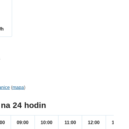
/h
8
anice
(
mapa
)
na 24 hodin
:00
09:00
10:00
11:00
12:00
13:00