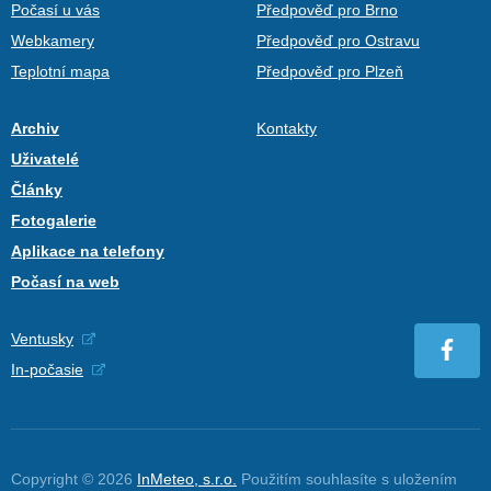
Počasí u vás
Předpověď pro Brno
Webkamery
Předpověď pro Ostravu
Teplotní mapa
Předpověď pro Plzeň
Archiv
Kontakty
Uživatelé
Články
Fotogalerie
Aplikace na telefony
Počasí na web
Ventusky
In-počasie
Copyright © 2026
InMeteo, s.r.o.
Použitím souhlasíte s uložením