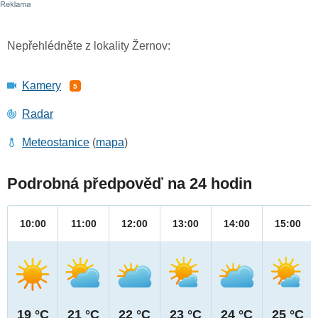
Nepřehlédněte z lokality Žernov:
Kamery
5
Radar
Meteostanice
(
mapa
)
Podrobná předpověď na 24 hodin
10:00
11:00
12:00
13:00
14:00
15:00
19 °C
21 °C
22 °C
23 °C
24 °C
25 °C