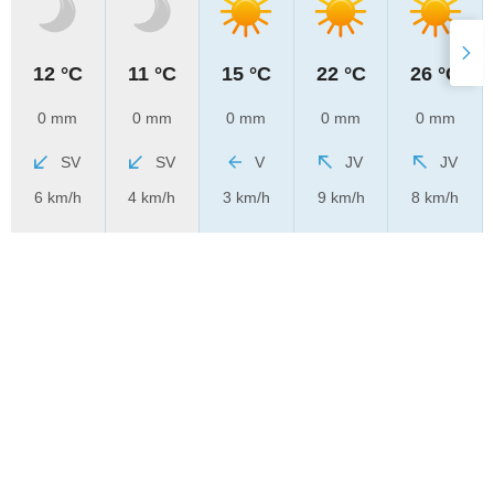
12 °C
11 °C
15 °C
22 °C
26 °C
0 mm
0 mm
0 mm
0 mm
0 mm
SV
SV
V
JV
JV
6 km/h
4 km/h
3 km/h
9 km/h
8 km/h