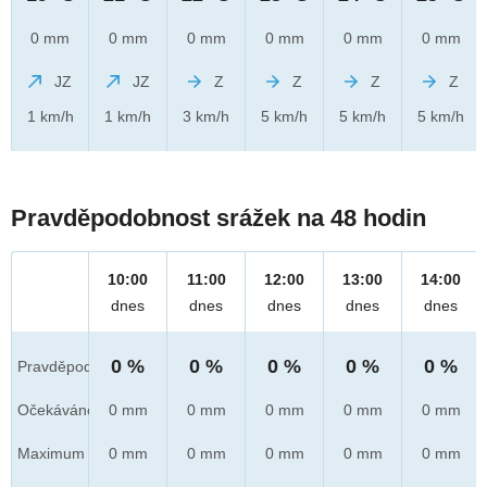
0 mm
0 mm
0 mm
0 mm
0 mm
0 mm
JZ
JZ
Z
Z
Z
Z
1 km/h
1 km/h
3 km/h
5 km/h
5 km/h
5 km/h
Pravděpodobnost srážek na 48 hodin
10:00
11:00
12:00
13:00
14:00
dnes
dnes
dnes
dnes
dnes
0 %
0 %
0 %
0 %
0 %
Pravděpod.
Očekáváno
0 mm
0 mm
0 mm
0 mm
0 mm
Maximum
0 mm
0 mm
0 mm
0 mm
0 mm