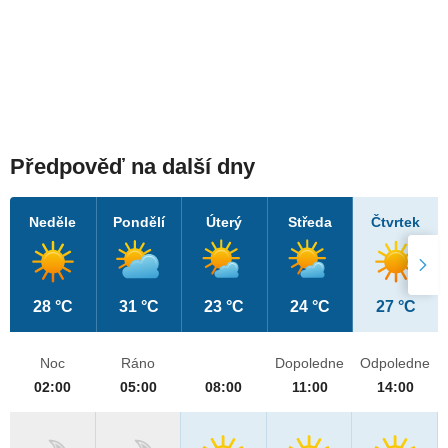
Předpověď na další dny
Neděle
Pondělí
Úterý
Středa
Čtvrtek
28 °C
31 °C
23 °C
24 °C
27 °C
Noc
Ráno
Dopoledne
Odpoledne
02:00
05:00
08:00
11:00
14:00