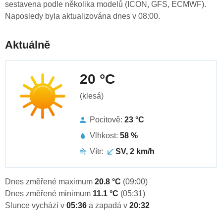
sestavena podle několika modelů (ICON, GFS, ECMWF).
Naposledy byla aktualizována dnes v 08:00.
Aktuálně
20 °C
(klesá)
Pocitově:
23 °C
Vlhkost:
58 %
Vítr:
SV, 2 km/h
Dnes změřené maximum
20.8 °C
(09:00)
Dnes změřené minimum
11.1 °C
(05:31)
Slunce vychází v
05:36
a zapadá v
20:32