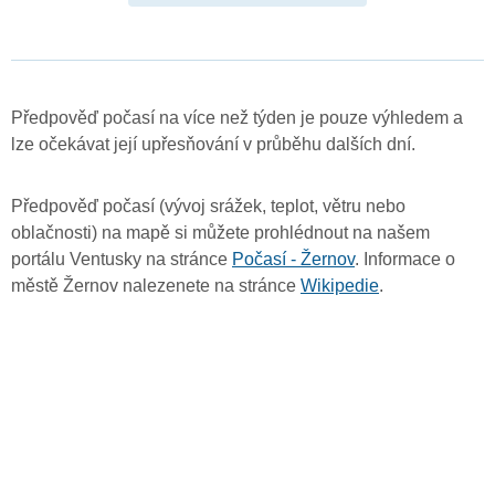
Předpověď počasí na více než týden je pouze výhledem a
lze očekávat její upřesňování v průběhu dalších dní.
Předpověď počasí (vývoj srážek, teplot, větru nebo
oblačnosti) na mapě si můžete prohlédnout na našem
portálu Ventusky na stránce
Počasí - Žernov
. Informace o
městě Žernov nalezenete na stránce
Wikipedie
.