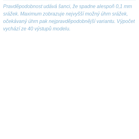
Pravděpodobnost udává šanci, že spadne alespoň 0,1 mm
srážek. Maximum zobrazuje nejvyšší možný úhrn srážek,
očekávaný úhrn pak nejpravděpodobnější variantu. Výpočet
vychází ze 40 výstupů modelu.