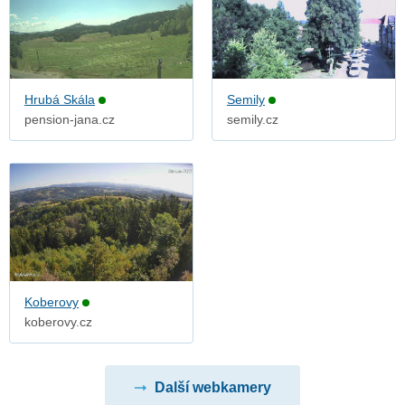
Hrubá Skála
Semily
pension-jana.cz
semily.cz
Koberovy
koberovy.cz
Další webkamery