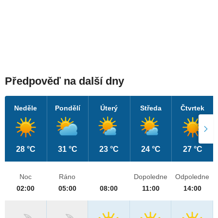
Předpověď na další dny
Neděle
Pondělí
Úterý
Středa
Čtvrtek
28 °C
31 °C
23 °C
24 °C
27 °C
Noc
Ráno
Dopoledne
Odpoledne
02:00
05:00
08:00
11:00
14:00