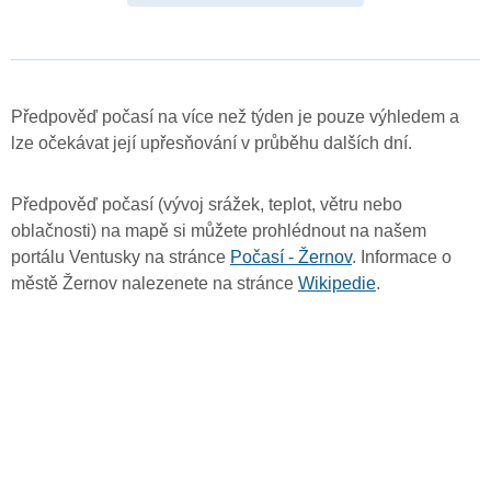
Předpověď počasí na více než týden je pouze výhledem a
lze očekávat její upřesňování v průběhu dalších dní.
Předpověď počasí (vývoj srážek, teplot, větru nebo
oblačnosti) na mapě si můžete prohlédnout na našem
portálu Ventusky na stránce
Počasí - Žernov
. Informace o
městě Žernov nalezenete na stránce
Wikipedie
.