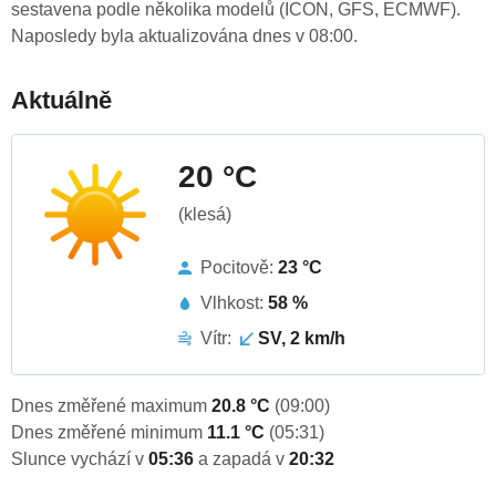
sestavena podle několika modelů (ICON, GFS, ECMWF).
Naposledy byla aktualizována dnes v 08:00.
Aktuálně
20 °C
(klesá)
Pocitově:
23 °C
Vlhkost:
58 %
Vítr:
SV, 2 km/h
Dnes změřené maximum
20.8 °C
(09:00)
Dnes změřené minimum
11.1 °C
(05:31)
Slunce vychází v
05:36
a zapadá v
20:32