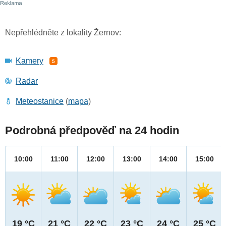
Nepřehlédněte z lokality Žernov:
Kamery
5
Radar
Meteostanice
(
mapa
)
Podrobná předpověď na 24 hodin
10:00
11:00
12:00
13:00
14:00
15:00
19 °C
21 °C
22 °C
23 °C
24 °C
25 °C