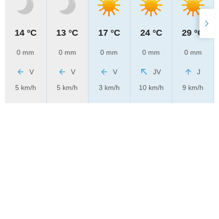
14 °C
13 °C
17 °C
24 °C
29 °C
0 mm
0 mm
0 mm
0 mm
0 mm
V
V
V
JV
J
5 km/h
5 km/h
3 km/h
10 km/h
9 km/h