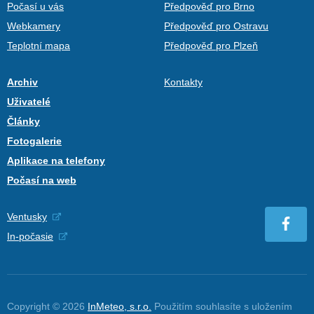
Počasí u vás
Předpověď pro Brno
Webkamery
Předpověď pro Ostravu
Teplotní mapa
Předpověď pro Plzeň
Archiv
Kontakty
Uživatelé
Články
Fotogalerie
Aplikace na telefony
Počasí na web
Ventusky
In-počasie
Copyright © 2026
InMeteo, s.r.o.
Použitím souhlasíte s uložením