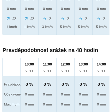
0 mm
0 mm
0 mm
0 mm
0 mm
0 mm
JZ
JZ
Z
Z
Z
Z
1 km/h
1 km/h
3 km/h
5 km/h
5 km/h
5 km/h
Pravděpodobnost srážek na 48 hodin
10:00
11:00
12:00
13:00
14:00
dnes
dnes
dnes
dnes
dnes
0 %
0 %
0 %
0 %
0 %
Pravděpod.
Očekáváno
0 mm
0 mm
0 mm
0 mm
0 mm
Maximum
0 mm
0 mm
0 mm
0 mm
0 mm