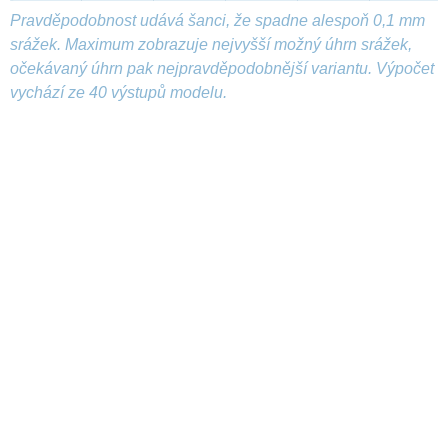
Pravděpodobnost udává šanci, že spadne alespoň 0,1 mm
srážek. Maximum zobrazuje nejvyšší možný úhrn srážek,
očekávaný úhrn pak nejpravděpodobnější variantu. Výpočet
vychází ze 40 výstupů modelu.