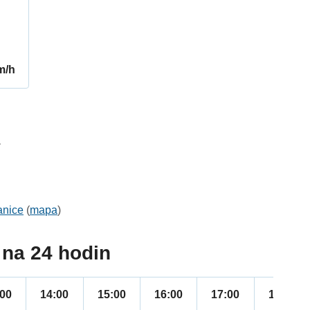
m/h
1
anice
(
mapa
)
na 24 hodin
:00
14:00
15:00
16:00
17:00
18:00