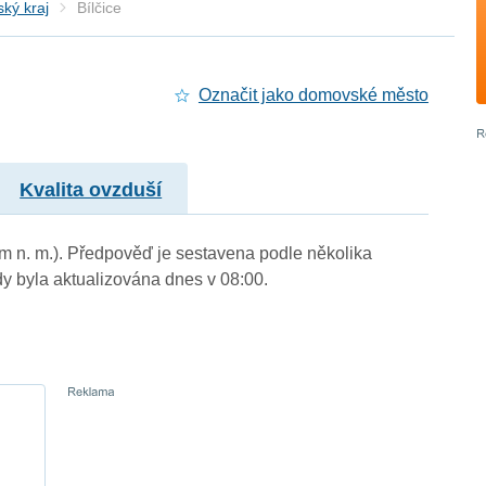
ký kraj
Bílčice
Označit jako domovské město
Kvalita ovzduší
3 m n. m.). Předpověď je sestavena podle několika
byla aktualizována dnes v 08:00.