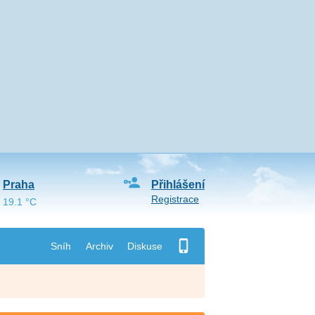
Praha
Přihlášení
Registrace
19.1 °C
Sníh
Archiv
Diskuse