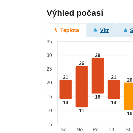
Výhled počasí
Teplota
Vítr
35
29
30
26
25
21
21
20
20
15
16
14
14
10
11
10
5
So
Ne
Po
Út
St