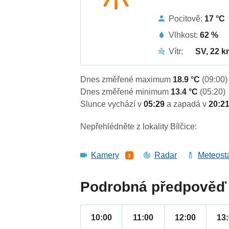
Pocitově:
17 °C
Vlhkost:
62 %
Vítr:
SV, 22 k
Dnes změřené maximum
18.9 °C
(09:00)
Dnes změřené minimum
13.4 °C
(05:20)
Slunce vychází v
05:29
a zapadá v
20:2
Nepřehlédněte z lokality Bílčice:
Kamery
Radar
Meteost
3
Podrobná předpověď 
10:00
11:00
12:00
13