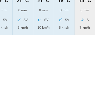
9 °C
21 °C
21 °C
18 °C
14 °C
 mm
0 mm
0 mm
0 mm
0 mm
SV
SV
SV
SV
S
 km/h
8 km/h
10 km/h
8 km/h
7 km/h