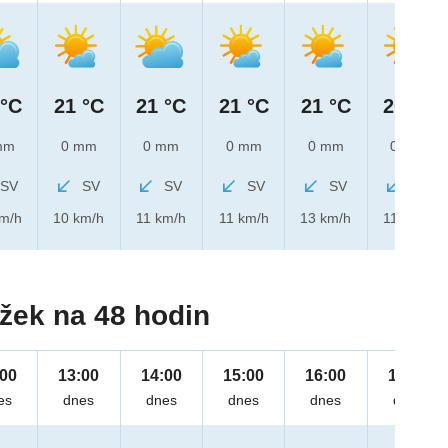
 °C
21 °C
21 °C
21 °C
21 °C
20 °C
mm
0 mm
0 mm
0 mm
0 mm
0 mm
SV
SV
SV
SV
SV
SV
km/h
10 km/h
11 km/h
11 km/h
13 km/h
11 km/h
žek na 48 hodin
:00
13:00
14:00
15:00
16:00
17:00
es
dnes
dnes
dnes
dnes
dnes