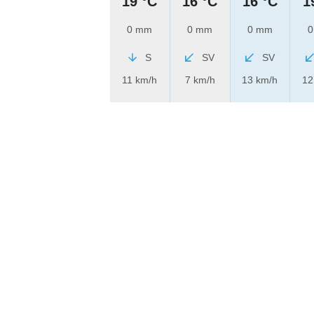
19 °C
16 °C
16 °C
1
0 mm
0 mm
0 mm
0
S
SV
SV
11 km/h
7 km/h
13 km/h
12