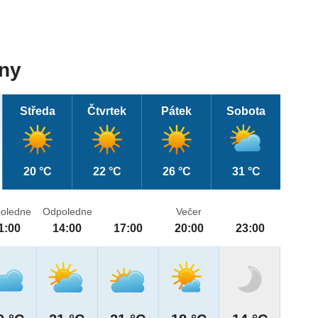
dny
Středa
Čtvrtek
Pátek
Sobota
20 °C
22 °C
26 °C
31 °C
oledne
Odpoledne
Večer
1:00
14:00
17:00
20:00
23:00