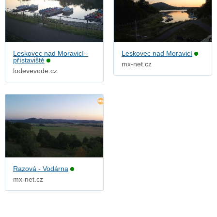
Leskovec nad Moravicí -
Leskovec nad Moravicí
přístaviště
mx-net.cz
lodevevode.cz
Razová - Vodárna
mx-net.cz