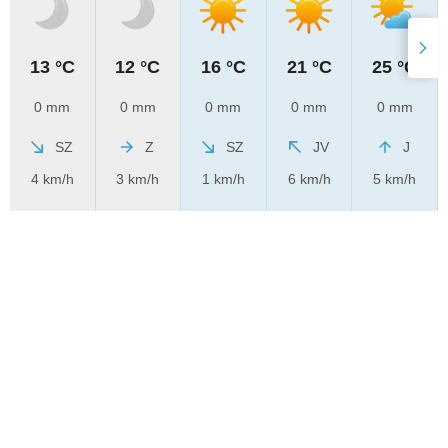
13 °C
12 °C
16 °C
21 °C
25 °C
0 mm
0 mm
0 mm
0 mm
0 mm
SZ
Z
SZ
JV
J
4 km/h
3 km/h
1 km/h
6 km/h
5 km/h