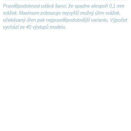
Pravděpodobnost udává šanci, že spadne alespoň 0,1 mm
srážek. Maximum zobrazuje nejvyšší možný úhrn srážek,
očekávaný úhrn pak nejpravděpodobnější variantu. Výpočet
vychází ze 40 výstupů modelu.