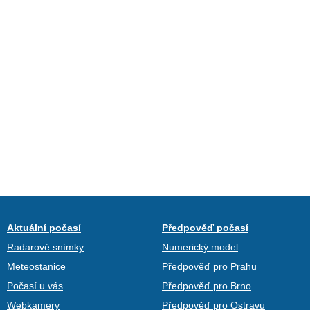
Aktuální počasí
Předpověď počasí
Radarové snímky
Numerický model
Meteostanice
Předpověď pro Prahu
Počasí u vás
Předpověď pro Brno
Webkamery
Předpověď pro Ostravu