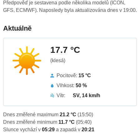
Předpověď je sestavena podle několika modelů (ICON,
GFS, ECMWF). Naposledy byla aktualizována dnes v 19:00.
Aktuálně
17.7 °C
(klesá)
Pocitově:
15 °C
Vlhkost:
50 %
Vítr:
SV, 14 km/h
Dnes změřené maximum
21.2 °C
(15:50)
Dnes změřené minimum
11.7 °C
(05:40)
Slunce vychází v
05:29
a zapadá v
20:21