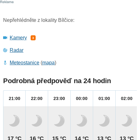
Nepřehlédněte z lokality Bílčice:
Kamery
3
Radar
Meteostanice
(
mapa
)
Podrobná předpověď na 24 hodin
21:00
22:00
23:00
00:00
01:00
02:00
17 °C
16 °C
15 °C
14 °C
13 °C
13 °C