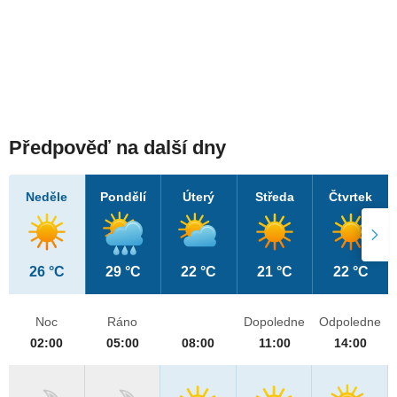
Předpověď na další dny
Neděle
Pondělí
Úterý
Středa
Čtvrtek
26 °C
29 °C
22 °C
21 °C
22 °C
Noc
Ráno
Dopoledne
Odpoledne
02:00
05:00
08:00
11:00
14:00