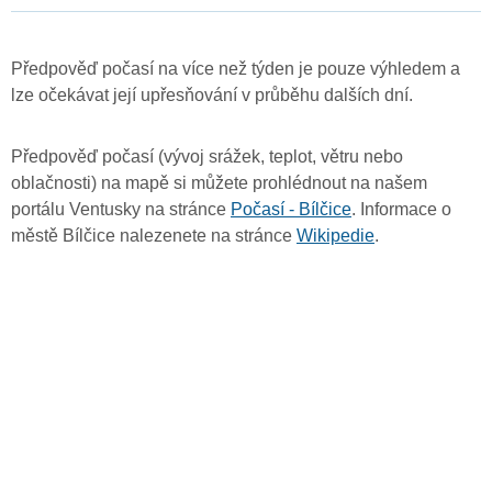
Předpověď počasí na více než týden je pouze výhledem a
lze očekávat její upřesňování v průběhu dalších dní.
Předpověď počasí (vývoj srážek, teplot, větru nebo
oblačnosti) na mapě si můžete prohlédnout na našem
portálu Ventusky na stránce
Počasí - Bílčice
. Informace o
městě Bílčice nalezenete na stránce
Wikipedie
.