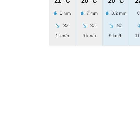
21 °C
20 °C
20 °C
2
1 mm
7 mm
0.2 mm
0
SZ
SZ
SZ
1 km/h
9 km/h
9 km/h
11