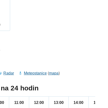
h
1
Radar
Meteostanice
(
mapa
)
na 24 hodin
:00
11:00
12:00
13:00
14:00
15:00