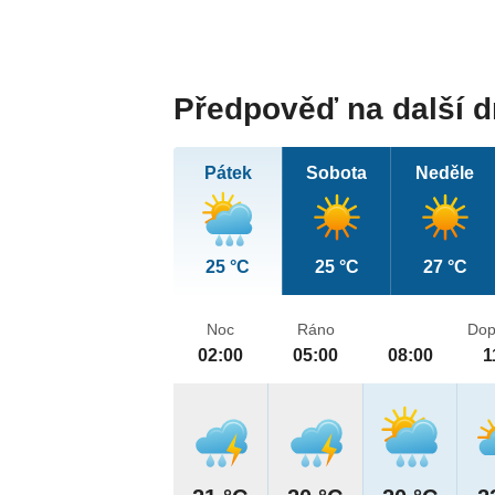
Předpověď na další 
Pátek
Sobota
Neděle
25 °C
25 °C
27 °C
Noc
Ráno
Dop
02:00
05:00
08:00
1