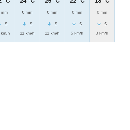
2 °C
24 °C
25 °C
22 °C
18 °C
 mm
0 mm
0 mm
0 mm
0 mm
S
S
S
S
S
 km/h
11 km/h
11 km/h
5 km/h
3 km/h