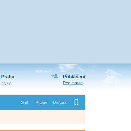
Praha
Přihlášení
Registrace
26 °C
Sníh
Archiv
Diskuse