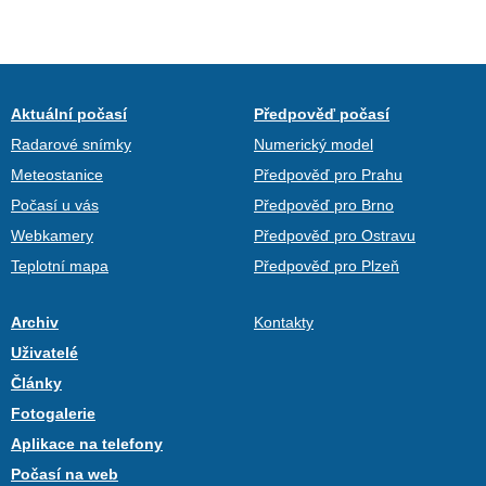
Aktuální počasí
Předpověď počasí
Radarové snímky
Numerický model
Meteostanice
Předpověď pro Prahu
Počasí u vás
Předpověď pro Brno
Webkamery
Předpověď pro Ostravu
Teplotní mapa
Předpověď pro Plzeň
Archiv
Kontakty
Uživatelé
Články
Fotogalerie
Aplikace na telefony
Počasí na web