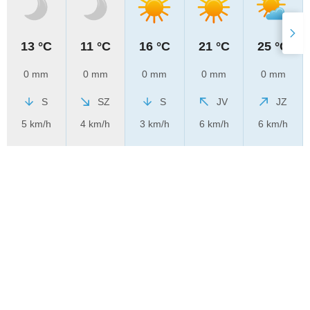
13 °C
11 °C
16 °C
21 °C
25 °C
0 mm
0 mm
0 mm
0 mm
0 mm
S
SZ
S
JV
JZ
5 km/h
4 km/h
3 km/h
6 km/h
6 km/h