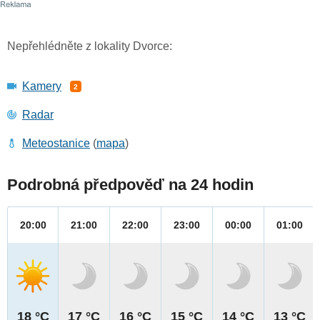
Nepřehlédněte z lokality Dvorce:
Kamery
2
Radar
Meteostanice
(
mapa
)
Podrobná předpověď na 24 hodin
20:00
21:00
22:00
23:00
00:00
01:00
18 °C
17 °C
16 °C
15 °C
14 °C
13 °C