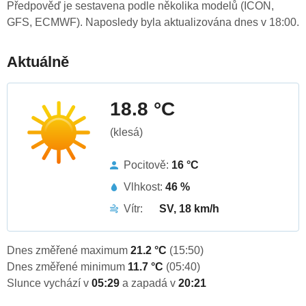
Předpověď je sestavena podle několika modelů (ICON,
GFS, ECMWF). Naposledy byla aktualizována dnes v 18:00.
Aktuálně
18.8 °C
(klesá)
Pocitově:
16 °C
Vlhkost:
46 %
Vítr:
SV, 18 km/h
Dnes změřené maximum
21.2 °C
(15:50)
Dnes změřené minimum
11.7 °C
(05:40)
Slunce vychází v
05:29
a zapadá v
20:21