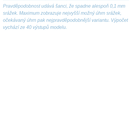
Pravděpodobnost udává šanci, že spadne alespoň 0,1 mm
srážek. Maximum zobrazuje nejvyšší možný úhrn srážek,
očekávaný úhrn pak nejpravděpodobnější variantu. Výpočet
vychází ze 40 výstupů modelu.