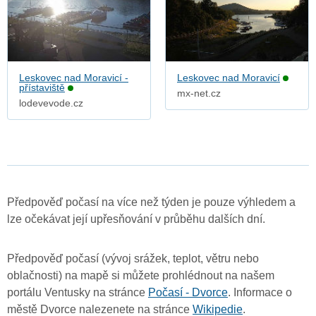
Leskovec nad Moravicí -
Leskovec nad Moravicí
přístaviště
mx-net.cz
lodevevode.cz
Předpověď počasí na více než týden je pouze výhledem a
lze očekávat její upřesňování v průběhu dalších dní.
Předpověď počasí (vývoj srážek, teplot, větru nebo
oblačnosti) na mapě si můžete prohlédnout na našem
portálu Ventusky na stránce
Počasí - Dvorce
. Informace o
městě Dvorce nalezenete na stránce
Wikipedie
.