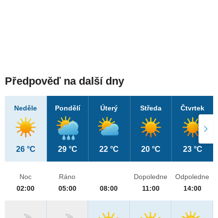
Předpověď na další dny
Neděle
Pondělí
Úterý
Středa
Čtvrtek
26 °C
29 °C
22 °C
20 °C
23 °C
Noc
Ráno
Dopoledne
Odpoledne
02:00
05:00
08:00
11:00
14:00