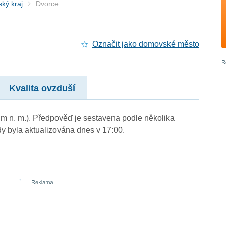
ký kraj
Dvorce
Označit jako domovské město
Kvalita ovzduší
 m n. m.). Předpověď je sestavena podle několika
byla aktualizována dnes v 17:00.