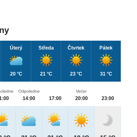
dny
Úterý
Středa
Čtvrtek
Pátek
20 °C
21 °C
23 °C
31 °C
oledne
Odpoledne
Večer
1:00
14:00
17:00
20:00
23:00