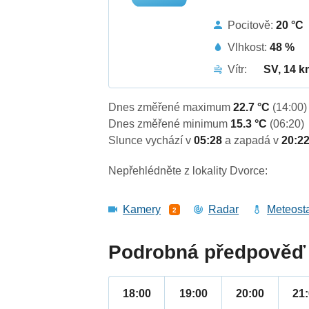
Pocitově:
20 °C
Vlhkost:
48 %
Vítr:
SV, 14 k
Dnes změřené maximum
22.7 °C
(14:00)
Dnes změřené minimum
15.3 °C
(06:20)
Slunce vychází v
05:28
a zapadá v
20:2
Nepřehlédněte z lokality Dvorce:
Kamery
Radar
Meteost
2
Podrobná předpověď 
18:00
19:00
20:00
21