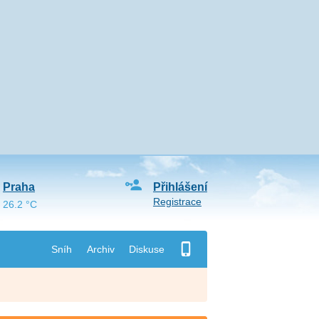
Praha
Přihlášení
Registrace
26.2 °C
Sníh
Archiv
Diskuse