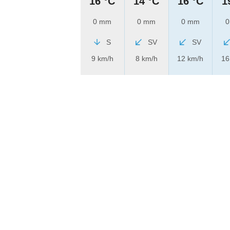
16 °C
14 °C
16 °C
1
0 mm
0 mm
0 mm
0
S
SV
SV
9 km/h
8 km/h
12 km/h
16