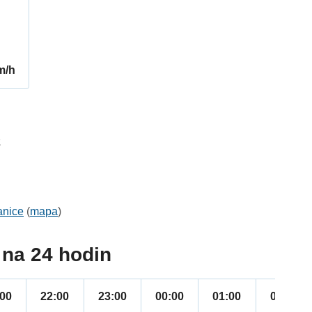
m/h
2
anice
(
mapa
)
na 24 hodin
:00
22:00
23:00
00:00
01:00
02:00