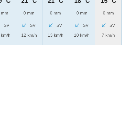
9 °C
21 °C
21 °C
18 °C
15 °C
 mm
0 mm
0 mm
0 mm
0 mm
SV
SV
SV
SV
SV
 km/h
12 km/h
13 km/h
10 km/h
7 km/h