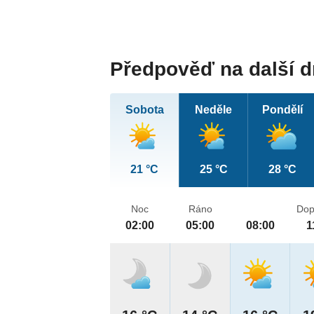
Předpověď na další 
Sobota
Neděle
Pondělí
21 °C
25 °C
28 °C
Noc
Ráno
Dop
02:00
05:00
08:00
1