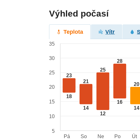
Výhled počasí
Teplota
Vítr
35
30
28
25
25
23
21
20
20
18
15
16
14
14
12
10
5
Pá
So
Ne
Po
Út