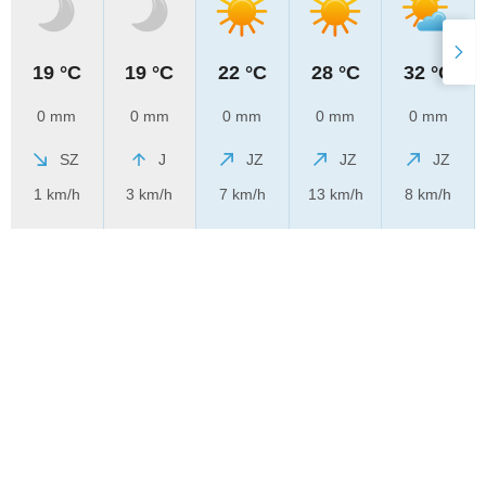
19 °C
19 °C
22 °C
28 °C
32 °C
0 mm
0 mm
0 mm
0 mm
0 mm
SZ
J
JZ
JZ
JZ
1 km/h
3 km/h
7 km/h
13 km/h
8 km/h