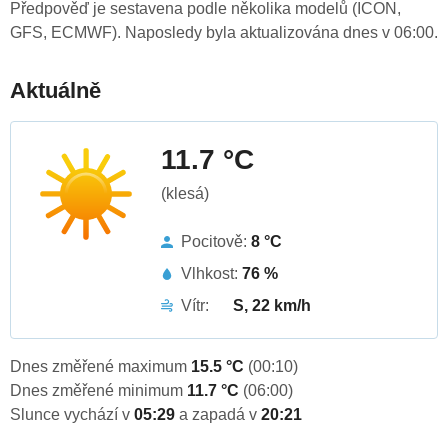
Předpověď je sestavena podle několika modelů (ICON,
GFS, ECMWF). Naposledy byla aktualizována dnes v 06:00.
Aktuálně
11.7 °C
(klesá)
Pocitově:
8 °C
Vlhkost:
76 %
Vítr:
S, 22 km/h
Dnes změřené maximum
15.5 °C
(00:10)
Dnes změřené minimum
11.7 °C
(06:00)
Slunce vychází v
05:29
a zapadá v
20:21