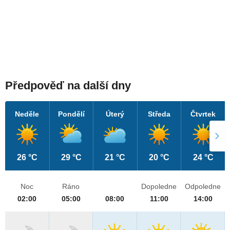
Předpověď na další dny
Neděle
Pondělí
Úterý
Středa
Čtvrtek
26 °C
29 °C
21 °C
20 °C
24 °C
Noc
Ráno
Dopoledne
Odpoledne
02:00
05:00
08:00
11:00
14:00