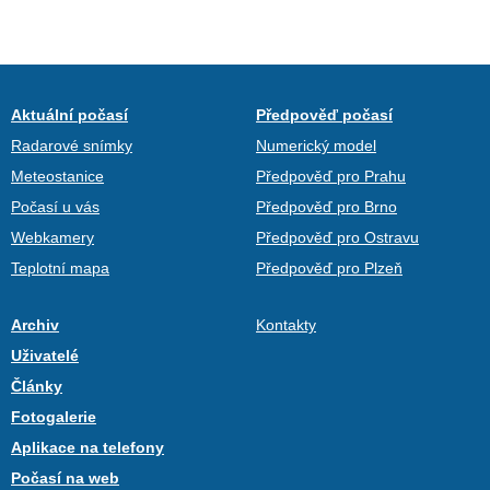
Aktuální počasí
Předpověď počasí
Radarové snímky
Numerický model
Meteostanice
Předpověď pro Prahu
Počasí u vás
Předpověď pro Brno
Webkamery
Předpověď pro Ostravu
Teplotní mapa
Předpověď pro Plzeň
Archiv
Kontakty
Uživatelé
Články
Fotogalerie
Aplikace na telefony
Počasí na web