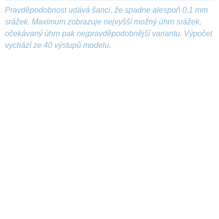
Pravděpodobnost udává šanci, že spadne alespoň 0,1 mm
srážek. Maximum zobrazuje nejvyšší možný úhrn srážek,
očekávaný úhrn pak nejpravděpodobnější variantu. Výpočet
vychází ze 40 výstupů modelu.