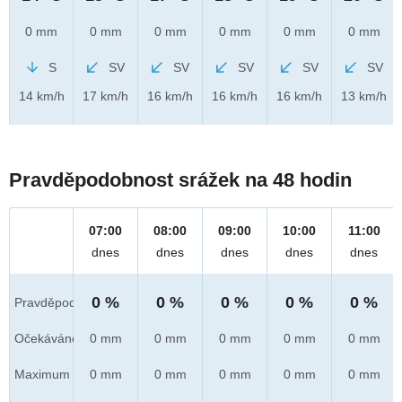
0 mm
0 mm
0 mm
0 mm
0 mm
0 mm
S
SV
SV
SV
SV
SV
14 km/h
17 km/h
16 km/h
16 km/h
16 km/h
13 km/h
Pravděpodobnost srážek na 48 hodin
07:00
08:00
09:00
10:00
11:00
dnes
dnes
dnes
dnes
dnes
0 %
0 %
0 %
0 %
0 %
Pravděpod.
Očekáváno
0 mm
0 mm
0 mm
0 mm
0 mm
Maximum
0 mm
0 mm
0 mm
0 mm
0 mm