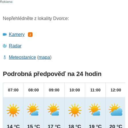
Nepřehlédněte z lokality Dvorce:
Kamery
2
Radar
Meteostanice
(
mapa
)
Podrobná předpověď na 24 hodin
07:00
08:00
09:00
10:00
11:00
12:00
14 °C
15 °C
17 °C
18 °C
19 °C
20 °C