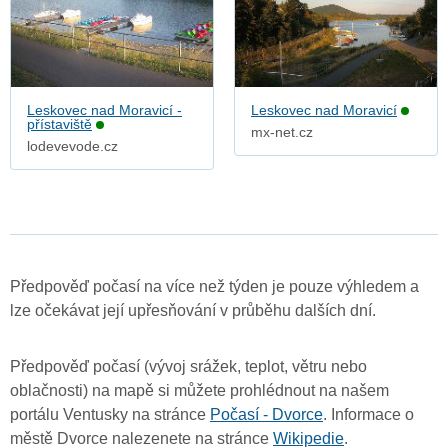
Leskovec nad Moravicí -
Leskovec nad Moravicí
přístaviště
mx-net.cz
lodevevode.cz
Předpověď počasí na více než týden je pouze výhledem a
lze očekávat její upřesňování v průběhu dalších dní.
Předpověď počasí (vývoj srážek, teplot, větru nebo
oblačnosti) na mapě si můžete prohlédnout na našem
portálu Ventusky na stránce
Počasí - Dvorce
. Informace o
městě Dvorce nalezenete na stránce
Wikipedie
.