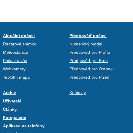
Aktuální počasí
Předpověď počasí
Radarové snímky
Numerický model
Meteostanice
Předpověď pro Prahu
Počasí u vás
Předpověď pro Brno
Webkamery
Předpověď pro Ostravu
Teplotní mapa
Předpověď pro Plzeň
Archiv
Kontakty
Uživatelé
Články
Fotogalerie
Aplikace na telefony