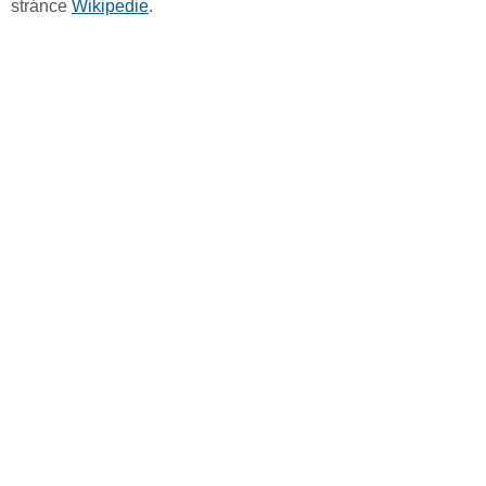
stránce
Wikipedie
.