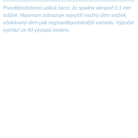
Pravděpodobnost udává šanci, že spadne alespoň 0,1 mm
srážek. Maximum zobrazuje nejvyšší možný úhrn srážek,
očekávaný úhrn pak nejpravděpodobnější variantu. Výpočet
vychází ze 40 výstupů modelu.