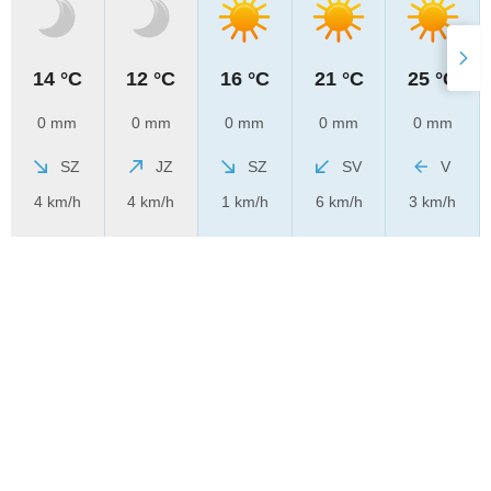
14 °C
12 °C
16 °C
21 °C
25 °C
0 mm
0 mm
0 mm
0 mm
0 mm
SZ
JZ
SZ
SV
V
4 km/h
4 km/h
1 km/h
6 km/h
3 km/h