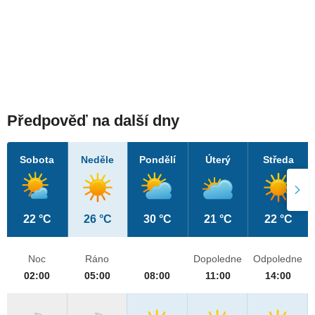
Předpověď na další dny
Sobota
Neděle
Pondělí
Úterý
Středa
22 °C
26 °C
30 °C
21 °C
22 °C
Noc
Ráno
Dopoledne
Odpoledne
02:00
05:00
08:00
11:00
14:00