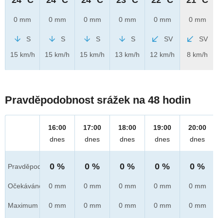
0 mm
0 mm
0 mm
0 mm
0 mm
0 mm
S
S
S
S
SV
SV
15 km/h
15 km/h
15 km/h
13 km/h
12 km/h
8 km/h
Pravděpodobnost srážek na 48 hodin
16:00
17:00
18:00
19:00
20:00
dnes
dnes
dnes
dnes
dnes
0 %
0 %
0 %
0 %
0 %
Pravděpod.
Očekáváno
0 mm
0 mm
0 mm
0 mm
0 mm
Maximum
0 mm
0 mm
0 mm
0 mm
0 mm