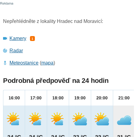
Nepřehlédněte z lokality Hradec nad Moravicí:
Kamery
1
Radar
Meteostanice
(
mapa
)
Podrobná předpověď na 24 hodin
16:00
17:00
18:00
19:00
20:00
21:00
24 °C
24 °C
24 °C
23 °C
22 °C
21 °C