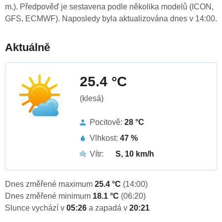
m.). Předpověď je sestavena podle několika modelů (ICON,
GFS, ECMWF). Naposledy byla aktualizována dnes v 14:00.
Aktuálně
25.4 °C
(klesá)
Pocitově:
28 °C
Vlhkost:
47 %
Vítr:
S, 10 km/h
Dnes změřené maximum
25.4 °C
(14:00)
Dnes změřené minimum
18.1 °C
(06:20)
Slunce vychází v
05:26
a zapadá v
20:21