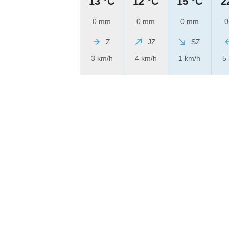
13 °C
12 °C
15 °C
2
0 mm
0 mm
0 mm
0
Z
JZ
SZ
3 km/h
4 km/h
1 km/h
5