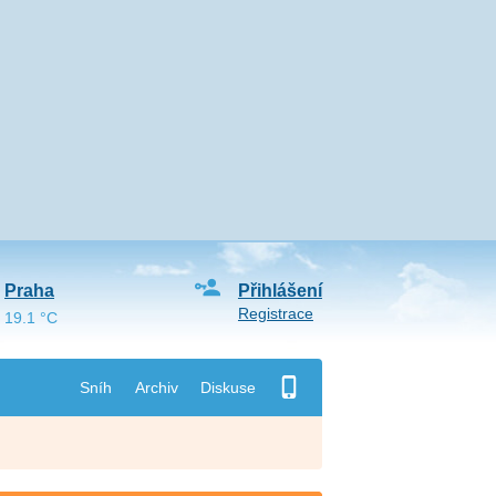
Praha
Přihlášení
Registrace
19.1 °C
Sníh
Archiv
Diskuse