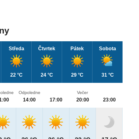
dny
Středa
Čtvrtek
Pátek
Sobota
22 °C
24 °C
29 °C
31 °C
oledne
Odpoledne
Večer
1:00
14:00
17:00
20:00
23:00