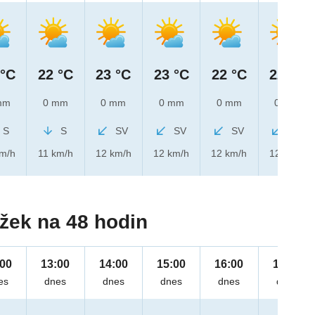
 °C
22 °C
23 °C
23 °C
22 °C
22 °C
mm
0 mm
0 mm
0 mm
0 mm
0 mm
S
S
SV
SV
SV
SV
km/h
11 km/h
12 km/h
12 km/h
12 km/h
12 km/h
žek na 48 hodin
:00
13:00
14:00
15:00
16:00
17:00
es
dnes
dnes
dnes
dnes
dnes