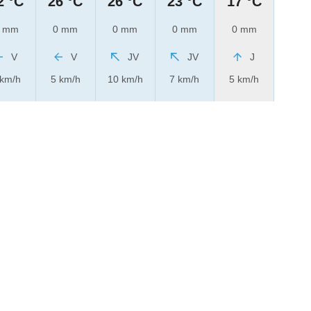
2 °C
26 °C
26 °C
23 °C
17 °C
 mm
0 mm
0 mm
0 mm
0 mm
V
V
JV
JV
J
 km/h
5 km/h
10 km/h
7 km/h
5 km/h