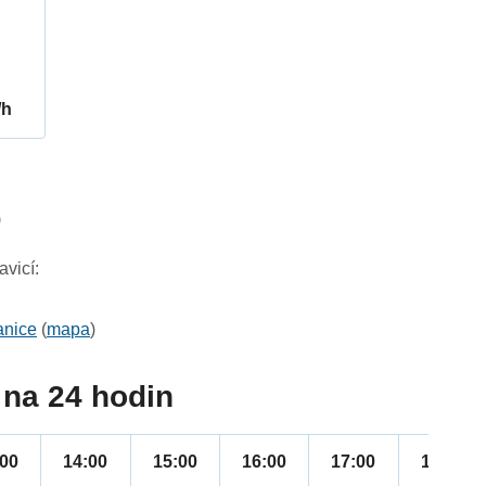
/h
9
vicí:
anice
(
mapa
)
na 24 hodin
:00
14:00
15:00
16:00
17:00
18:00