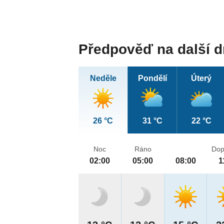
Předpověď na další 
Neděle
Pondělí
Úterý
26 °C
31 °C
22 °C
Noc
Ráno
Dop
02:00
05:00
08:00
1