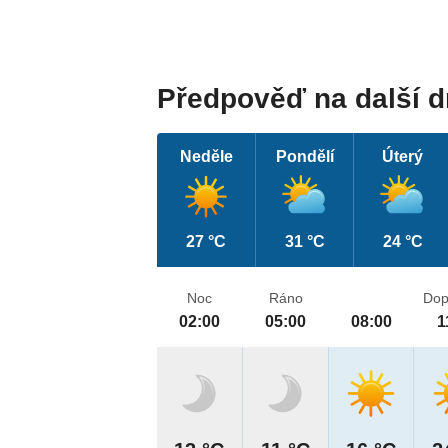
Předpověď na další 
Neděle
Pondělí
Úterý
27 °C
31 °C
24 °C
Noc
Ráno
Dop
02:00
05:00
08:00
1