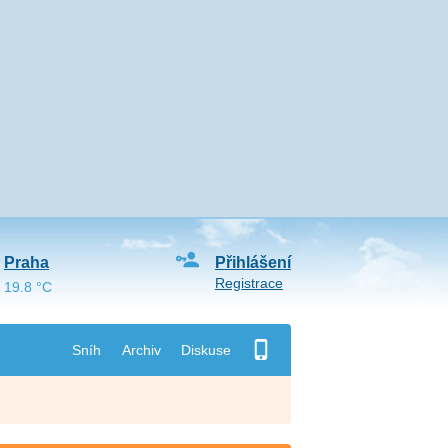
Praha
Přihlášení
Registrace
19.8 °C
Sníh
Archiv
Diskuse