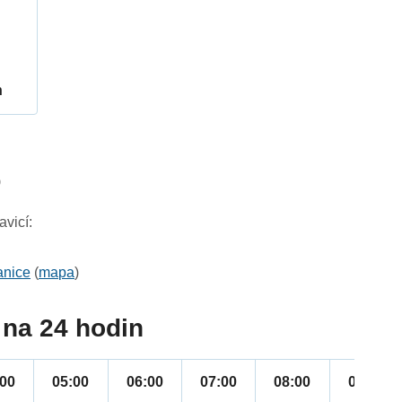
h
9
vicí:
anice
(
mapa
)
na 24 hodin
:00
05:00
06:00
07:00
08:00
09:00