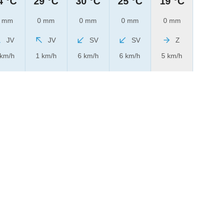
4 °C
29 °C
30 °C
25 °C
19 °C
 mm
0 mm
0 mm
0 mm
0 mm
JV
JV
SV
SV
Z
 km/h
1 km/h
6 km/h
6 km/h
5 km/h