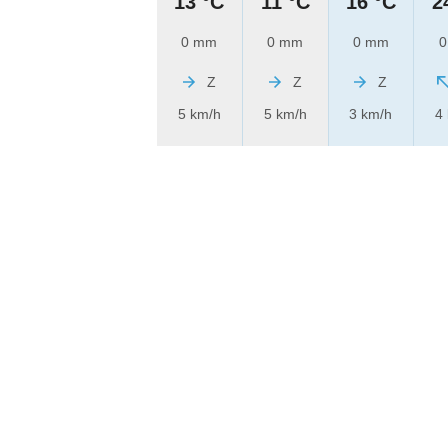
13 °C
11 °C
16 °C
2
0 mm
0 mm
0 mm
0
Z
Z
Z
5 km/h
5 km/h
3 km/h
4