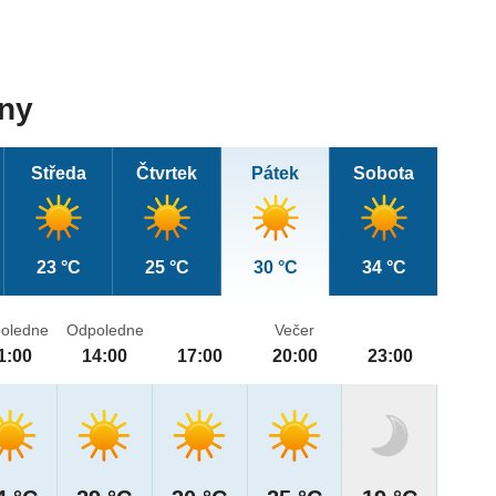
dny
Středa
Čtvrtek
Pátek
Sobota
23 °C
25 °C
30 °C
34 °C
oledne
Odpoledne
Večer
1:00
14:00
17:00
20:00
23:00