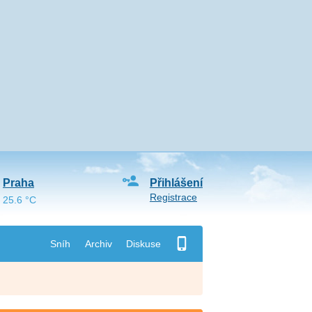
Praha
Přihlášení
Registrace
25.6 °C
Sníh
Archiv
Diskuse