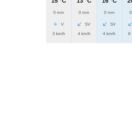
15 °C
13 °C
16 °C
2
0 mm
0 mm
0 mm
0
V
SV
SV
3 km/h
4 km/h
4 km/h
8