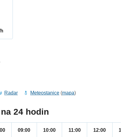
/h
0
Radar
Meteostanice
(
mapa
)
na 24 hodin
:00
09:00
10:00
11:00
12:00
13:00