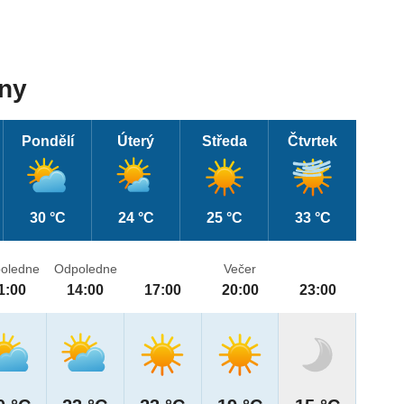
dny
Pondělí
Úterý
Středa
Čtvrtek
30 °C
24 °C
25 °C
33 °C
oledne
Odpoledne
Večer
1:00
14:00
17:00
20:00
23:00