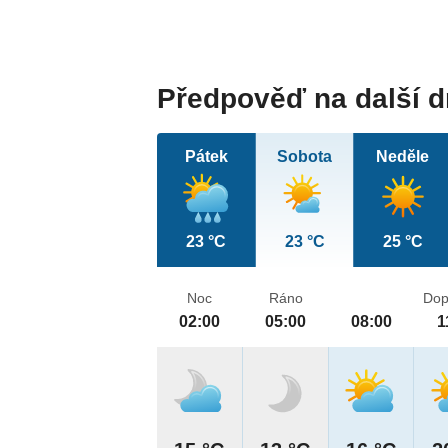
Předpověď na další 
Pátek
Sobota
Neděle
23 °C
23 °C
25 °C
Noc
Ráno
Dop
02:00
05:00
08:00
1