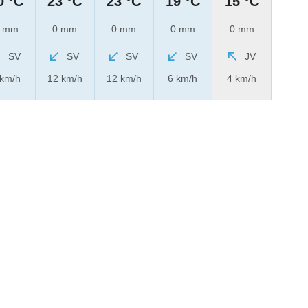
0 °C
23 °C
23 °C
19 °C
15 °C
 mm
0 mm
0 mm
0 mm
0 mm
SV
SV
SV
SV
JV
 km/h
12 km/h
12 km/h
6 km/h
4 km/h