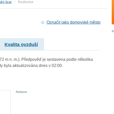
ký kraj
Kozlovice
Označit jako domovské město
Kvalita ovzduší
372 m n. m.). Předpověď je sestavena podle několika
byla aktualizována dnes v 02:00.