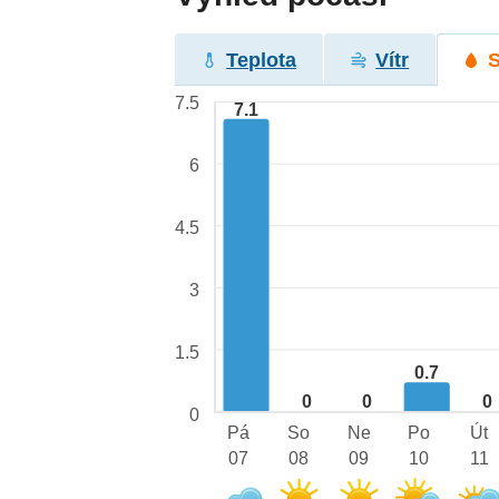
Teplota
Vítr
7.5
7.1
6
4.5
3
1.5
0.7
0
0
0
0
Pá
So
Ne
Po
Út
07
08
09
10
11