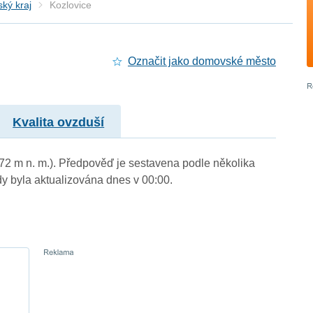
ký kraj
Kozlovice
Označit jako domovské město
Kvalita ovzduší
372 m n. m.). Předpověď je sestavena podle několika
byla aktualizována dnes v 00:00.