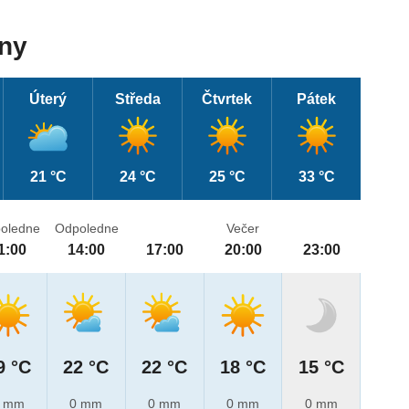
dny
Úterý
Středa
Čtvrtek
Pátek
21 °C
24 °C
25 °C
33 °C
oledne
Odpoledne
Večer
1:00
14:00
17:00
20:00
23:00
9 °C
22 °C
22 °C
18 °C
15 °C
 mm
0 mm
0 mm
0 mm
0 mm