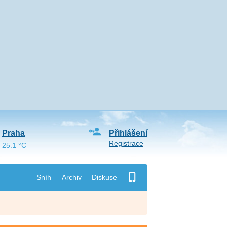
Praha
Přihlášení
Registrace
25.1 °C
Sníh
Archiv
Diskuse