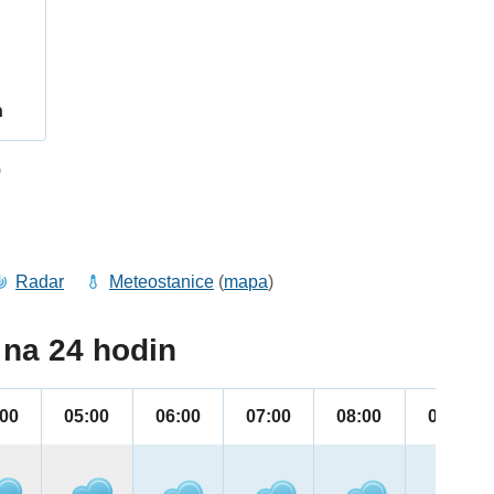
h
9
Radar
Meteostanice
(
mapa
)
na 24 hodin
:00
05:00
06:00
07:00
08:00
09:00