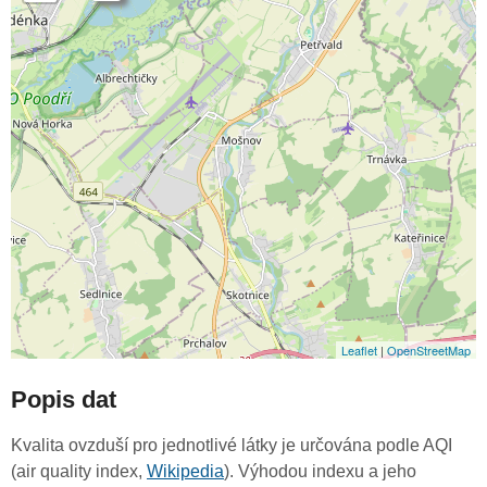
Leaflet
|
OpenStreetMap
Popis dat
Kvalita ovzduší pro jednotlivé látky je určována podle AQI
(air quality index,
Wikipedia
). Výhodou indexu a jeho