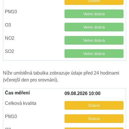
Dobrá
Velmi dobrá
Velmi dobrá
Velmi dobrá
Velmi dobrá
Níže umístěná tabulka zobrazuje údaje před 24 hodinami
(včerejší den pro srovnání).
09.08.2026 10:00
Dobrá
Dobrá