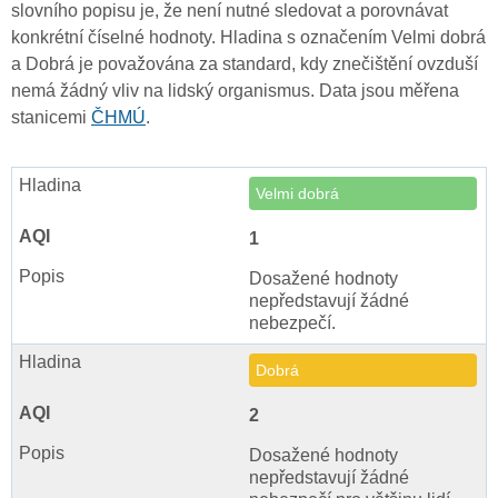
slovního popisu je, že není nutné sledovat a porovnávat
konkrétní číselné hodnoty. Hladina s označením Velmi dobrá
a Dobrá je považována za standard, kdy znečištění ovzduší
nemá žádný vliv na lidský organismus. Data jsou měřena
stanicemi
ČHMÚ
.
Velmi dobrá
1
Dosažené hodnoty
nepředstavují žádné
nebezpečí.
Dobrá
2
Dosažené hodnoty
nepředstavují žádné