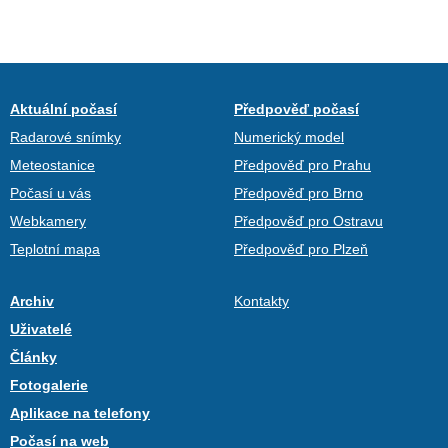
Aktuální počasí
Předpověď počasí
Radarové snímky
Numerický model
Meteostanice
Předpověď pro Prahu
Počasí u vás
Předpověď pro Brno
Webkamery
Předpověď pro Ostravu
Teplotní mapa
Předpověď pro Plzeň
Archiv
Kontakty
Uživatelé
Články
Fotogalerie
Aplikace na telefony
Počasí na web