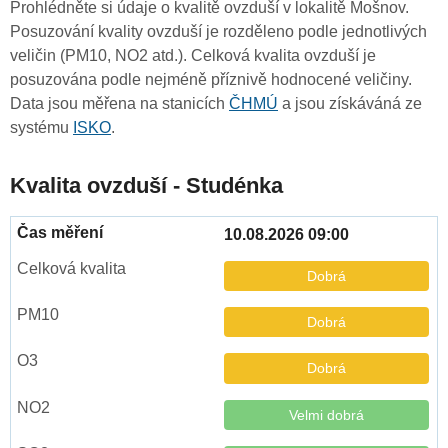
Prohlédněte si údaje o kvalitě ovzduší v lokalitě Mošnov.
Posuzování kvality ovzduší je rozděleno podle jednotlivých
veličin (PM10, NO2 atd.). Celková kvalita ovzduší je
posuzována podle nejméně příznivě hodnocené veličiny.
Data jsou měřena na stanicích
ČHMÚ
a jsou získáváná ze
systému
ISKO
.
Kvalita ovzduší - Studénka
10.08.2026 09:00
Dobrá
Dobrá
Dobrá
Velmi dobrá