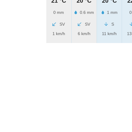
21 °C
20 °C
20 °C
2
0 mm
0.6 mm
1 mm
0
SV
SV
S
1 km/h
6 km/h
11 km/h
13