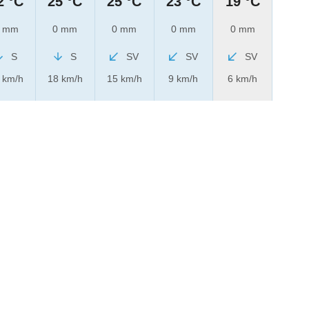
2 °C
25 °C
25 °C
23 °C
19 °C
 mm
0 mm
0 mm
0 mm
0 mm
S
S
SV
SV
SV
 km/h
18 km/h
15 km/h
9 km/h
6 km/h