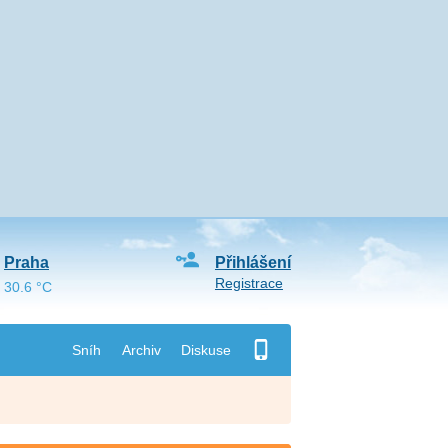
Praha
Přihlášení
Registrace
30.6 °C
Sníh
Archiv
Diskuse