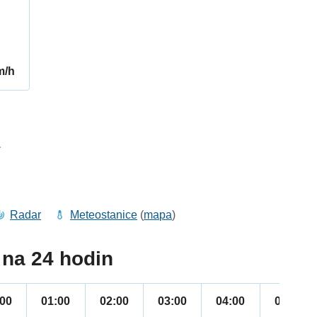
m/h
1
Radar
Meteostanice
(
mapa
)
na 24 hodin
:00
01:00
02:00
03:00
04:00
05:00