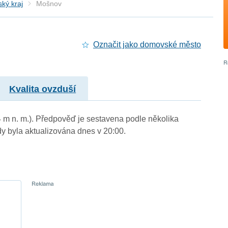
ký kraj
Mošnov
Označit jako domovské město
Kvalita ovzduší
4 m n. m.). Předpověď je sestavena podle několika
byla aktualizována dnes v 20:00.