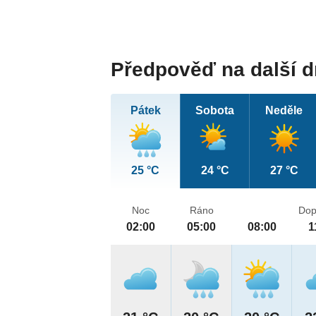
Předpověď na další 
Pátek
Sobota
Neděle
25 °C
24 °C
27 °C
Noc
Ráno
Dop
02:00
05:00
08:00
1