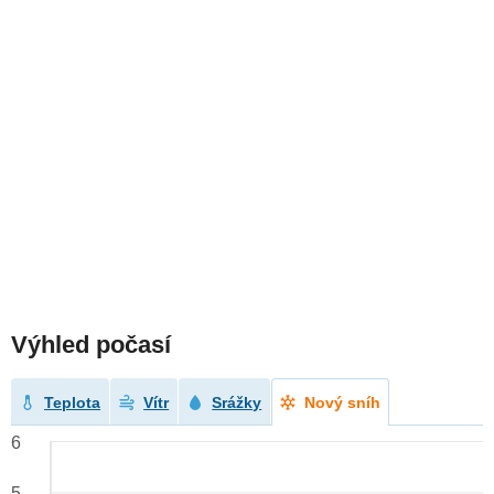
Výhled počasí
Teplota
Vítr
Srážky
Nový sníh
6
5