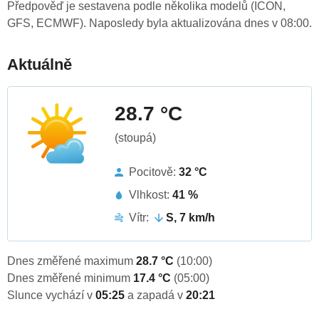
Předpověď je sestavena podle několika modelů (ICON,
GFS, ECMWF). Naposledy byla aktualizována dnes v 08:00.
Aktuálně
28.7 °C
(stoupá)
Pocitově:
32 °C
Vlhkost:
41 %
Vítr:
S, 7 km/h
Dnes změřené maximum
28.7 °C
(10:00)
Dnes změřené minimum
17.4 °C
(05:00)
Slunce vychází v
05:25
a zapadá v
20:21