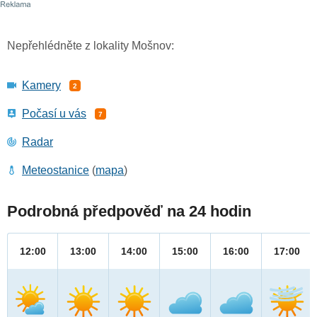
Nepřehlédněte z lokality Mošnov:
Kamery
2
Počasí u vás
7
Radar
Meteostanice
(
mapa
)
Podrobná předpověď na 24 hodin
12:00
13:00
14:00
15:00
16:00
17:00