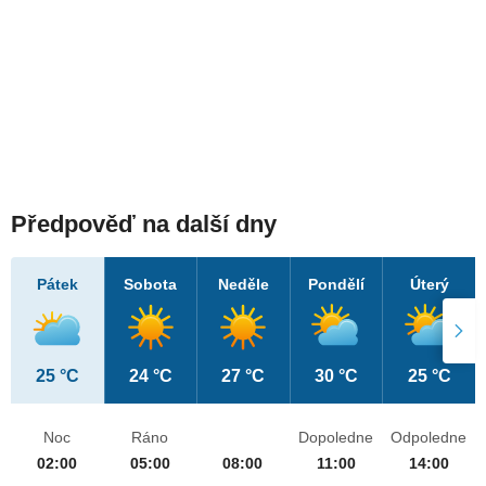
Předpověď na další dny
Pátek
Sobota
Neděle
Pondělí
Úterý
25 °C
24 °C
27 °C
30 °C
25 °C
Noc
Ráno
Dopoledne
Odpoledne
02:00
05:00
08:00
11:00
14:00