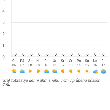
4
3
2
1
0
0
0
0
0
0
0
0
0
0
0
0
0
Čt
Pá
So
Ne
Po
Út
St
Čt
Pá
So
Ne
Po
06
07
08
09
10
11
12
13
14
15
16
17
Graf zobrazuje denní úhrn sněhu v cm v průběhu příštích
dnů.