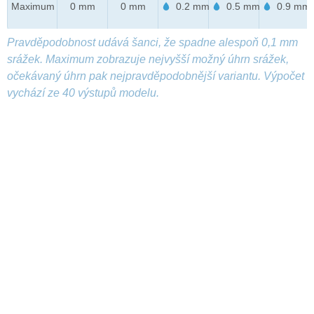
Maximum
0 mm
0 mm
0.2 mm
0.5 mm
0.9 mm
Pravděpodobnost udává šanci, že spadne alespoň 0,1 mm
srážek. Maximum zobrazuje nejvyšší možný úhrn srážek,
očekávaný úhrn pak nejpravděpodobnější variantu. Výpočet
vychází ze 40 výstupů modelu.