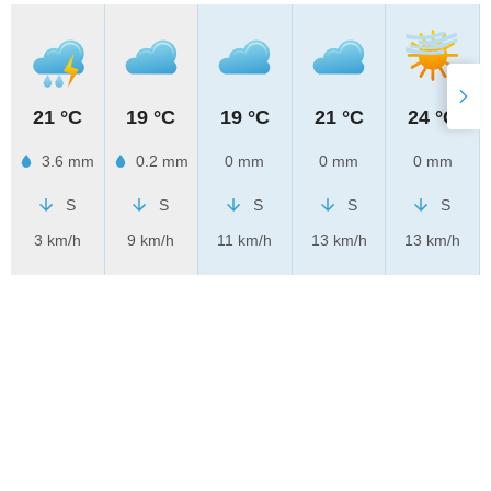
21 °C
19 °C
19 °C
21 °C
24 °C
3.6 mm
0.2 mm
0 mm
0 mm
0 mm
S
S
S
S
S
3 km/h
9 km/h
11 km/h
13 km/h
13 km/h