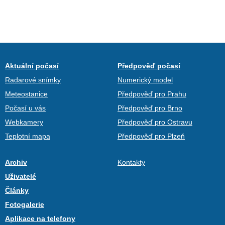
Aktuální počasí
Předpověď počasí
Radarové snímky
Numerický model
Meteostanice
Předpověď pro Prahu
Počasí u vás
Předpověď pro Brno
Webkamery
Předpověď pro Ostravu
Teplotní mapa
Předpověď pro Plzeň
Archiv
Kontakty
Uživatelé
Články
Fotogalerie
Aplikace na telefony