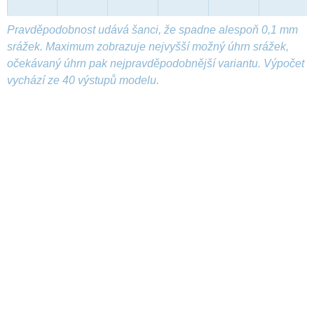
Pravděpodobnost udává šanci, že spadne alespoň 0,1 mm
srážek. Maximum zobrazuje nejvyšší možný úhrn srážek,
očekávaný úhrn pak nejpravděpodobnější variantu. Výpočet
vychází ze 40 výstupů modelu.