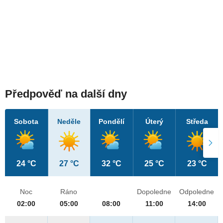
Předpověď na další dny
Sobota
Neděle
Pondělí
Úterý
Středa
24 °C
27 °C
32 °C
25 °C
23 °C
Noc
Ráno
Dopoledne
Odpoledne
02:00
05:00
08:00
11:00
14:00