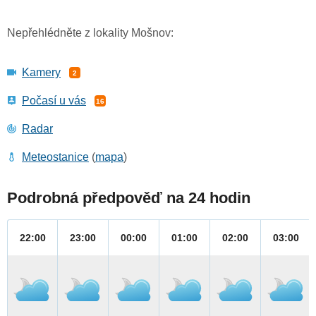
Nepřehlédněte z lokality Mošnov:
Kamery
2
Počasí u vás
16
Radar
Meteostanice
(
mapa
)
Podrobná předpověď na 24 hodin
22:00
23:00
00:00
01:00
02:00
03:00