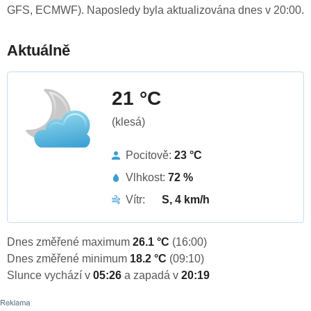
GFS, ECMWF). Naposledy byla aktualizována dnes v 20:00.
Aktuálně
21 °C
(klesá)
Pocitově:
23 °C
Vlhkost:
72 %
Vítr:
S, 4 km/h
Dnes změřené maximum
26.1 °C
(16:00)
Dnes změřené minimum
18.2 °C
(09:10)
Slunce vychází v
05:26
a zapadá v
20:19