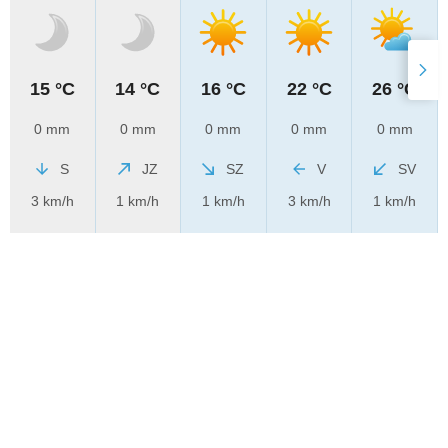
15 °C
14 °C
16 °C
22 °C
26 °C
0 mm
0 mm
0 mm
0 mm
0 mm
S
JZ
SZ
V
SV
3 km/h
1 km/h
1 km/h
3 km/h
1 km/h