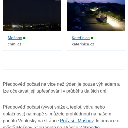
Mošnov
Kateřinice
chmi.cz
katerinice.cz
Předpověď počasí na více než týden je pouze výhledem a
lze očekávat její upřesňování v průběhu dalších dní.
Předpověď počasí (vývoj srážek, teplot, větru nebo
oblačnosti) na mapě si můžete prohlédnout na našem
portálu Ventusky na stránce
Počasí - Mošnov
. Informace o
městě Mošnov nalezenete na stránce
Wikipedie
.