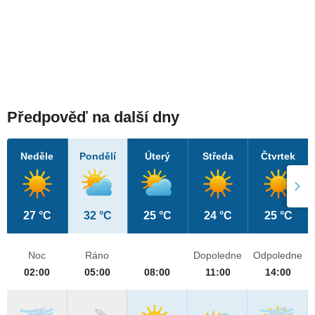
Předpověď na další dny
Neděle
Pondělí
Úterý
Středa
Čtvrtek
27 °C
32 °C
25 °C
24 °C
25 °C
Noc
Ráno
Dopoledne
Odpoledne
02:00
05:00
08:00
11:00
14:00