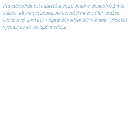
Pravděpodobnost udává šanci, že spadne alespoň 0,1 mm
srážek. Maximum zobrazuje nejvyšší možný úhrn srážek,
očekávaný úhrn pak nejpravděpodobnější variantu. Výpočet
vychází ze 40 výstupů modelu.