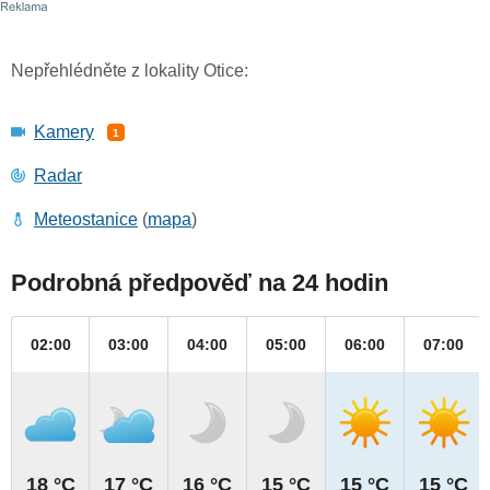
Nepřehlédněte z lokality Otice:
Kamery
1
Radar
Meteostanice
(
mapa
)
Podrobná předpověď na 24 hodin
02:00
03:00
04:00
05:00
06:00
07:00
18 °C
17 °C
16 °C
15 °C
15 °C
15 °C