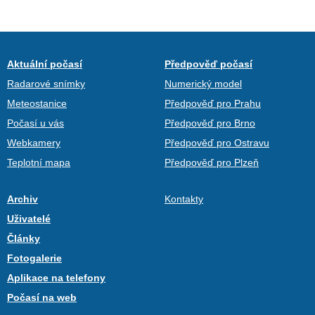
Aktuální počasí
Předpověď počasí
Radarové snímky
Numerický model
Meteostanice
Předpověď pro Prahu
Počasí u vás
Předpověď pro Brno
Webkamery
Předpověď pro Ostravu
Teplotní mapa
Předpověď pro Plzeň
Archiv
Kontakty
Uživatelé
Články
Fotogalerie
Aplikace na telefony
Počasí na web