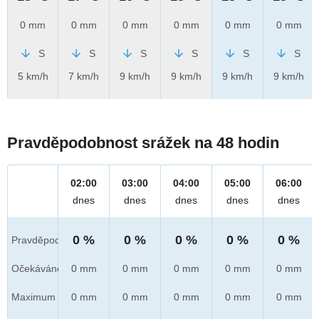
0 mm
0 mm
0 mm
0 mm
0 mm
0 mm
S
S
S
S
S
S
5 km/h
7 km/h
9 km/h
9 km/h
9 km/h
9 km/h
Pravděpodobnost srážek na 48 hodin
02:00
03:00
04:00
05:00
06:00
dnes
dnes
dnes
dnes
dnes
0 %
0 %
0 %
0 %
0 %
Pravděpod.
Očekáváno
0 mm
0 mm
0 mm
0 mm
0 mm
Maximum
0 mm
0 mm
0 mm
0 mm
0 mm