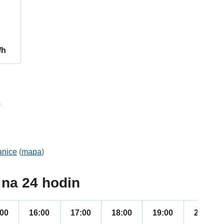
/h
1
anice
(
mapa
)
na 24 hodin
:00
16:00
17:00
18:00
19:00
20:00