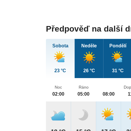
Předpověď na další 
Sobota
Neděle
Pondělí
23 °C
26 °C
31 °C
Noc
Ráno
Dop
02:00
05:00
08:00
1