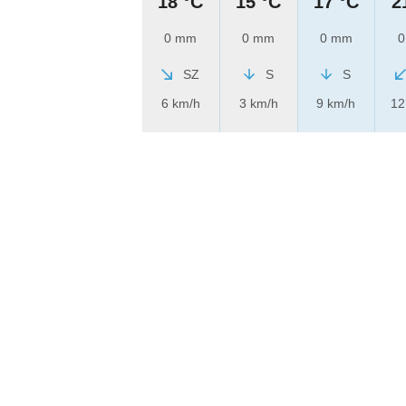
18 °C
15 °C
17 °C
2
0 mm
0 mm
0 mm
0
SZ
S
S
6 km/h
3 km/h
9 km/h
12