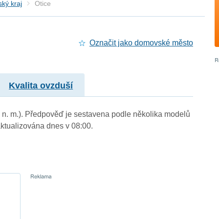
ký kraj
Otice
Označit jako domovské město
Kvalita ovzduší
m n. m.). Předpověď je sestavena podle několika modelů
tualizována dnes v 08:00.