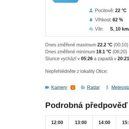
Pocitově:
22 °C
Vlhkost:
62 %
Vítr:
S, 10 km
Dnes změřené maximum
22.2 °C
(00:10)
Dnes změřené minimum
18.1 °C
(06:20)
Slunce vychází v
05:26
a zapadá v
20:2
Nepřehlédněte z lokality Otice:
Kamery
Radar
Meteost
1
Podrobná předpověď 
12:00
13:00
14:00
15