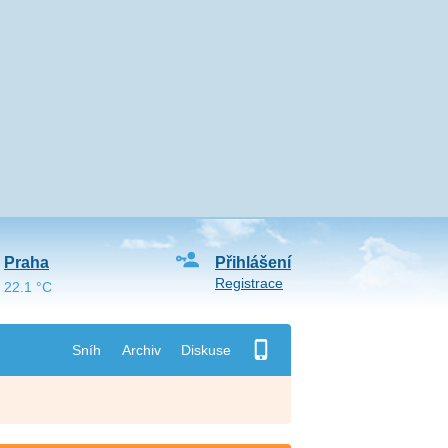
Praha
Přihlášení
Registrace
22.1 °C
Sníh
Archiv
Diskuse