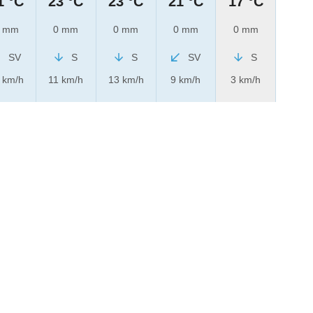
1 °C
23 °C
23 °C
21 °C
17 °C
 mm
0 mm
0 mm
0 mm
0 mm
SV
S
S
SV
S
 km/h
11 km/h
13 km/h
9 km/h
3 km/h