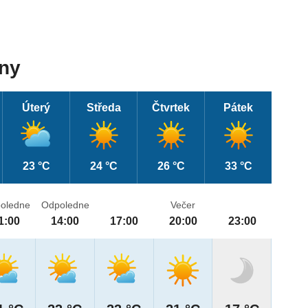
dny
Úterý
Středa
Čtvrtek
Pátek
23 °C
24 °C
26 °C
33 °C
oledne
Odpoledne
Večer
1:00
14:00
17:00
20:00
23:00