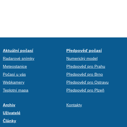
Aktuální počasí
Předpověď počasí
Radarové snímky
Numerický model
Meteostanice
Předpověď pro Prahu
Počasí u vás
Předpověď pro Brno
Webkamery
Předpověď pro Ostravu
Teplotní mapa
Předpověď pro Plzeň
Archiv
Kontakty
Uživatelé
Články