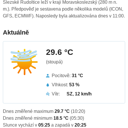
Slezské Rudoltice leží v kraji Moravskoslezský (280 m n.
m.). Předpověď je sestavena podle několika modelů (ICON,
GFS, ECMWF). Naposledy byla aktualizována dnes v 11:00.
Aktuálně
29.6 °C
(stoupá)
Pocitově:
31 °C
Vlhkost:
53 %
Vítr:
SZ, 12 km/h
Dnes změřené maximum
29.7 °C
(10:20)
Dnes změřené minimum
18.5 °C
(05:30)
Slunce vychází v
05:25
a zapadá v
20:25