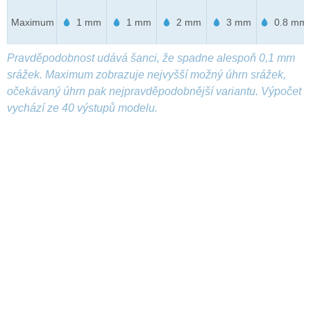
Maximum
1 mm
1 mm
2 mm
3 mm
0.8 mm
Pravděpodobnost udává šanci, že spadne alespoň 0,1 mm
srážek. Maximum zobrazuje nejvyšší možný úhrn srážek,
očekávaný úhrn pak nejpravděpodobnější variantu. Výpočet
vychází ze 40 výstupů modelu.