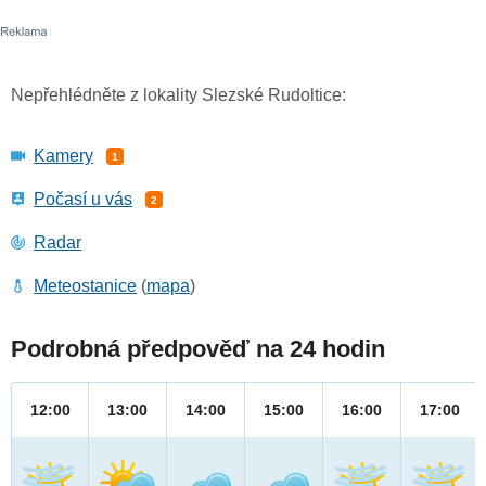
Nepřehlédněte z lokality Slezské Rudoltice:
Kamery
1
Počasí u vás
2
Radar
Meteostanice
(
mapa
)
Podrobná předpověď na 24 hodin
12:00
13:00
14:00
15:00
16:00
17:00