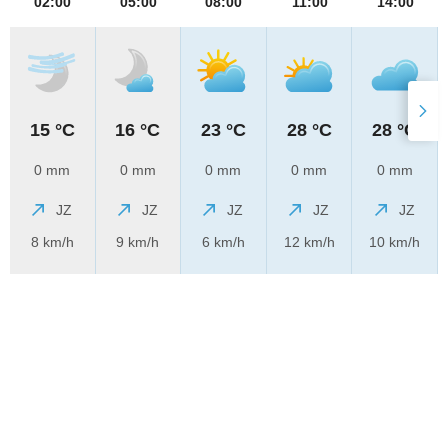
02:00
05:00
08:00
11:00
14:00
15 °C
16 °C
23 °C
28 °C
28 °C
0 mm
0 mm
0 mm
0 mm
0 mm
JZ
JZ
JZ
JZ
JZ
8 km/h
9 km/h
6 km/h
12 km/h
10 km/h