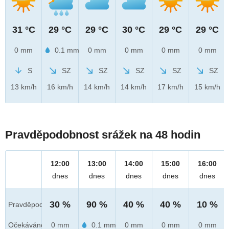
31 °C
29 °C
29 °C
30 °C
29 °C
29 °C
0 mm
0.1 mm
0 mm
0 mm
0 mm
0 mm
S
SZ
SZ
SZ
SZ
SZ
13 km/h
16 km/h
14 km/h
14 km/h
17 km/h
15 km/h
Pravděpodobnost srážek na 48 hodin
12:00
13:00
14:00
15:00
16:00
dnes
dnes
dnes
dnes
dnes
30 %
90 %
40 %
40 %
10 %
Pravděpod.
Očekáváno
0 mm
0.1 mm
0 mm
0 mm
0 mm