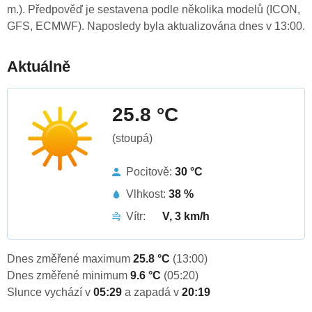
m.). Předpověď je sestavena podle několika modelů (ICON,
GFS, ECMWF). Naposledy byla aktualizována dnes v 13:00.
Aktuálně
25.8 °C
(stoupá)
Pocitově:
30 °C
Vlhkost:
38 %
Vítr:
V, 3 km/h
Dnes změřené maximum
25.8 °C
(13:00)
Dnes změřené minimum
9.6 °C
(05:20)
Slunce vychází v
05:29
a zapadá v
20:19