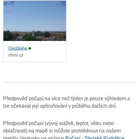
Osoblaha
chmi.cz
Předpověď počasí na více než týden je pouze výhledem a
lze očekávat její upřesňování v průběhu dalších dní.
Předpověď počasí (vývoj srážek, teplot, větru nebo
oblačnosti) na mapě si můžete prohlédnout na našem
portálu Ventusky na stránce
Počasí - Slezské Rudoltice
.