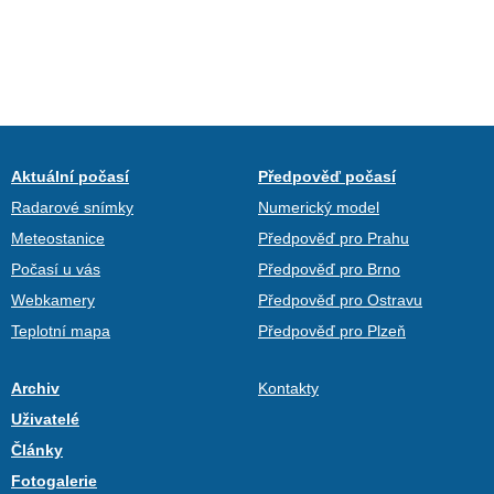
Aktuální počasí
Předpověď počasí
Radarové snímky
Numerický model
Meteostanice
Předpověď pro Prahu
Počasí u vás
Předpověď pro Brno
Webkamery
Předpověď pro Ostravu
Teplotní mapa
Předpověď pro Plzeň
Archiv
Kontakty
Uživatelé
Články
Fotogalerie