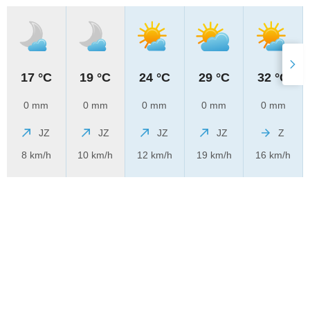
17 °C
19 °C
24 °C
29 °C
32 °C
0 mm
0 mm
0 mm
0 mm
0 mm
JZ
JZ
JZ
JZ
Z
8 km/h
10 km/h
12 km/h
19 km/h
16 km/h