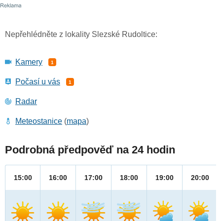
Nepřehlédněte z lokality Slezské Rudoltice:
Kamery
1
Počasí u vás
1
Radar
Meteostanice
(
mapa
)
Podrobná předpověď na 24 hodin
15:00
16:00
17:00
18:00
19:00
20:00