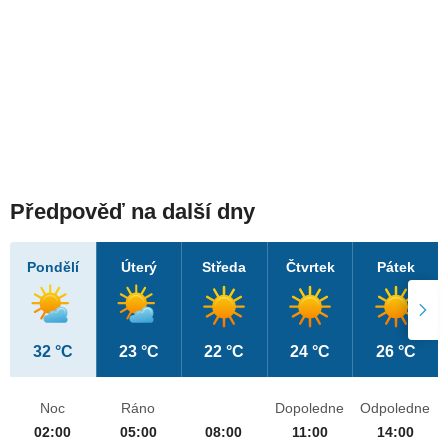
Předpověď na další dny
Pondělí
Úterý
Středa
Čtvrtek
Pátek
32 °C
23 °C
22 °C
24 °C
26 °C
Noc
Ráno
Dopoledne
Odpoledne
02:00
05:00
08:00
11:00
14:00