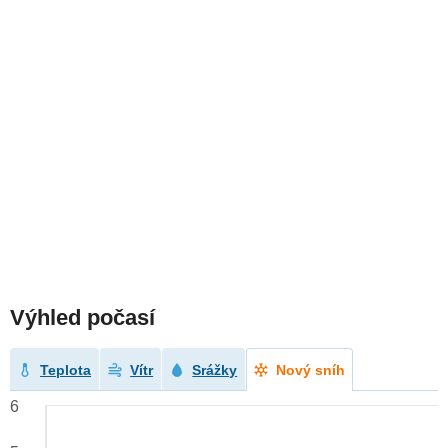
Výhled počasí
Teplota
Vítr
Srážky
Nový sníh
6