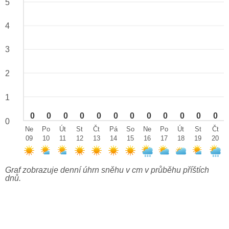
5
4
3
2
1
0
0
0
0
0
0
0
0
0
0
0
0
0
Ne
Po
Út
St
Čt
Pá
So
Ne
Po
Út
St
Čt
09
10
11
12
13
14
15
16
17
18
19
20
Graf zobrazuje denní úhrn sněhu v cm v průběhu příštích
dnů.