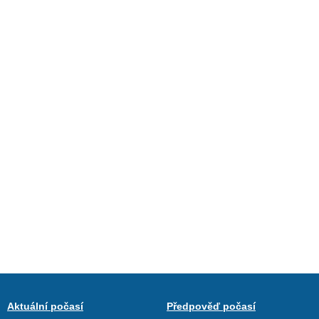
Aktuální počasí
Předpověď počasí