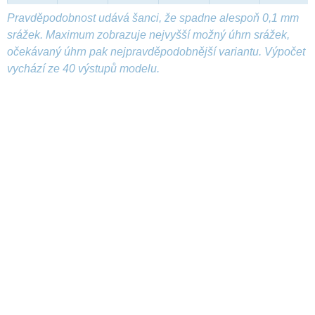
Pravděpodobnost udává šanci, že spadne alespoň 0,1 mm
srážek. Maximum zobrazuje nejvyšší možný úhrn srážek,
očekávaný úhrn pak nejpravděpodobnější variantu. Výpočet
vychází ze 40 výstupů modelu.