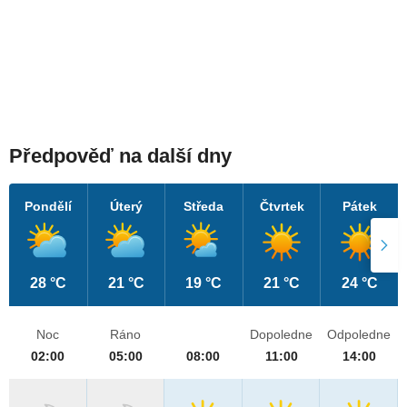
Předpověď na další dny
Pondělí
Úterý
Středa
Čtvrtek
Pátek
28 °C
21 °C
19 °C
21 °C
24 °C
Noc
Ráno
Dopoledne
Odpoledne
02:00
05:00
08:00
11:00
14:00