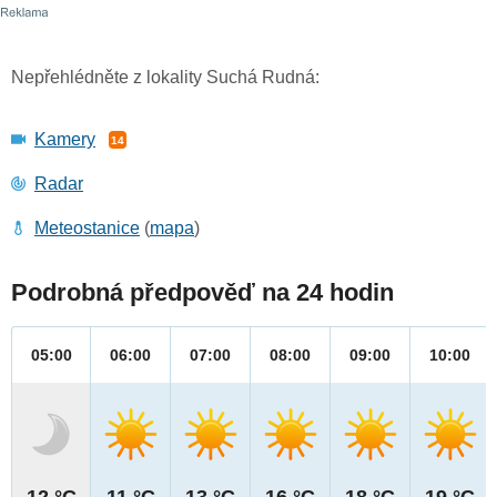
Nepřehlédněte z lokality Suchá Rudná:
Kamery
14
Radar
Meteostanice
(
mapa
)
Podrobná předpověď na 24 hodin
05:00
06:00
07:00
08:00
09:00
10:00
12 °C
11 °C
13 °C
16 °C
18 °C
19 °C