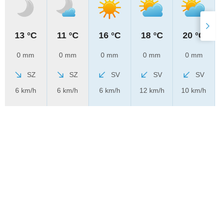
13 °C
11 °C
16 °C
18 °C
20 °C
0 mm
0 mm
0 mm
0 mm
0 mm
SZ
SZ
SV
SV
SV
6 km/h
6 km/h
6 km/h
12 km/h
10 km/h