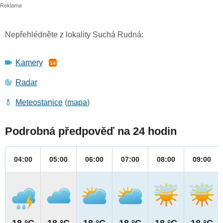
Nepřehlédněte z lokality Suchá Rudná:
Kamery
14
Radar
Meteostanice
(
mapa
)
Podrobná předpověď na 24 hodin
04:00
05:00
06:00
07:00
08:00
09:00
18 °C
18 °C
18 °C
18 °C
18 °C
18 °C