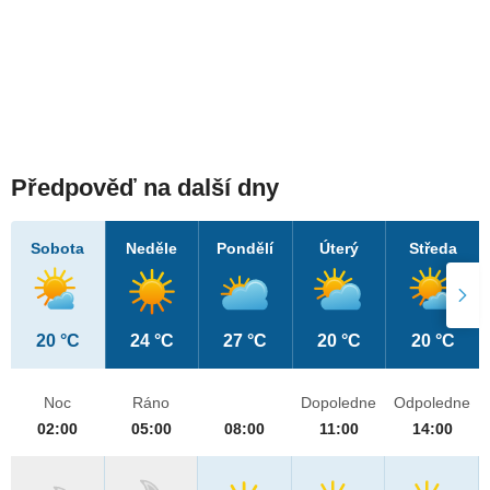
Předpověď na další dny
Sobota
Neděle
Pondělí
Úterý
Středa
20 °C
24 °C
27 °C
20 °C
20 °C
Noc
Ráno
Dopoledne
Odpoledne
02:00
05:00
08:00
11:00
14:00