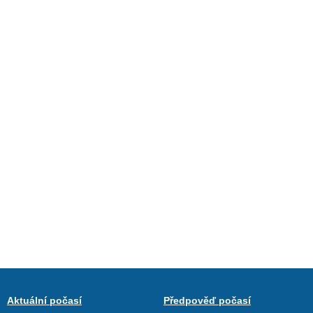
Aktuální počasí
Předpověď počasí