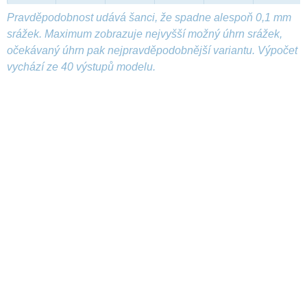
Pravděpodobnost udává šanci, že spadne alespoň 0,1 mm
srážek. Maximum zobrazuje nejvyšší možný úhrn srážek,
očekávaný úhrn pak nejpravděpodobnější variantu. Výpočet
vychází ze 40 výstupů modelu.