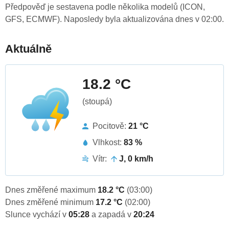
Předpověď je sestavena podle několika modelů (ICON,
GFS, ECMWF). Naposledy byla aktualizována dnes v 02:00.
Aktuálně
18.2 °C
(stoupá)
Pocitově:
21 °C
Vlhkost:
83 %
Vítr:
J, 0 km/h
Dnes změřené maximum
18.2 °C
(03:00)
Dnes změřené minimum
17.2 °C
(02:00)
Slunce vychází v
05:28
a zapadá v
20:24